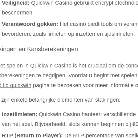
Veiligheid:
Quickwin Casino gebruikt encryptietechnol
beschermen.
Verantwoord gokken:
Het casino biedt tools om vera
bevorderen, zoals limieten op inzetten en tijdslimieten.
kingen en Kansberekeningen
het spelen in Quickwin Casino is het cruciaal om de con
berekeningen te begrijpen. Voordat u begint met spelen,
 lid quickwin
pagina te bezoeken voor meer informatie 
 zijn enkele belangrijke elementen van stakingen:
Inzetlimieten:
Quickwin Casino hanteert verschillende i
van het spel. Bijvoorbeeld, slots kunnen beginnen bij €0
RTP (Return to Player):
De RTP-percentage van spelle