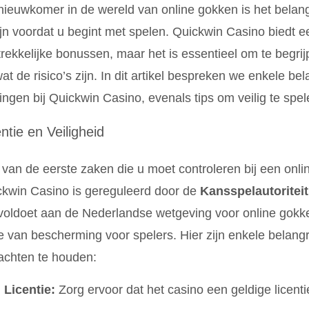
nieuwkomer in de wereld van online gokken is het belan
ijn voordat u begint met spelen. Quickwin Casino biedt e
rekkelijke bonussen, maar het is essentieel om te begr
at de risico’s zijn. In dit artikel bespreken we enkele be
ingen bij Quickwin Casino, evenals tips om veilig te spel
ntie en Veiligheid
van de eerste zaken die u moet controleren bij een online
kwin Casino is gereguleerd door de
Kansspelautoritei
voldoet aan de Nederlandse wetgeving voor online gokke
 van bescherming voor spelers. Hier zijn enkele belangr
achten te houden:
Licentie:
Zorg ervoor dat het casino een geldige licent