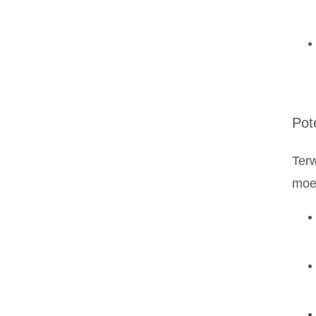
Pote
Terw
moe