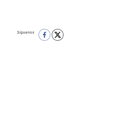
Síguenos