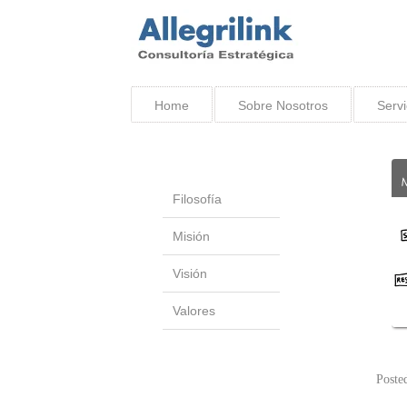
Home
Sobre Nosotros
Servi
Filosofía
Misión
Visión
Valores
Poste