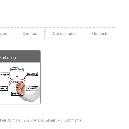
cios
Clientes
Curiosidades
Contacto
d on
30 mayo, 2025
by
Leo Allegri
•
0 Comments