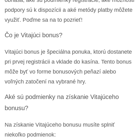
obnáša, aké sú podmienky registrácie, aké možnosti
podpory sú k dispozícii a aké metódy platby môžete
využiť. Poďme sa na to pozrieť!
Čo je Vitajúci bonus?
Vitajúci bonus je špeciálna ponuka, ktorú dostanete
pri prvej registrácii a vklade do kasína. Tento bonus
môže byť vo forme bonusových peňazí alebo
voľných zatočení na vybrané hry.
Aké sú podmienky na získanie Vitajúceho
bonusu?
Na získanie Vitajúceho bonusu musíte splniť
niekoľko podmienok: