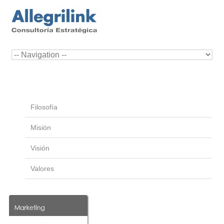
Filosofía
Misión
Visión
Valores