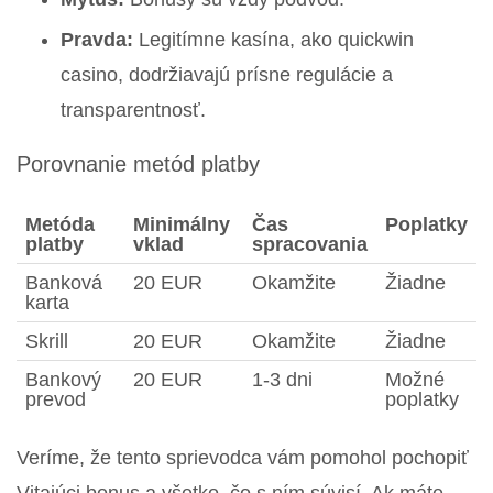
Pravda:
Legitímne kasína, ako quickwin
casino, dodržiavajú prísne regulácie a
transparentnosť.
Porovnanie metód platby
Metóda
Minimálny
Čas
Poplatky
platby
vklad
spracovania
Banková
20 EUR
Okamžite
Žiadne
karta
Skrill
20 EUR
Okamžite
Žiadne
Bankový
20 EUR
1-3 dni
Možné
prevod
poplatky
Veríme, že tento sprievodca vám pomohol pochopiť