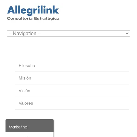
Filosofía
Misión
Visión
Valores