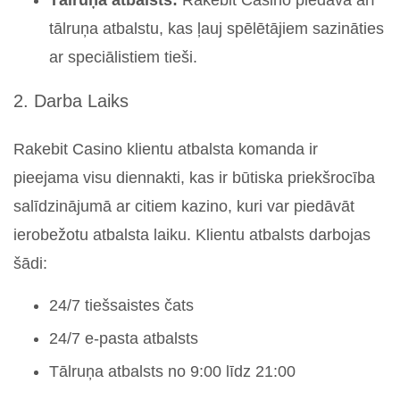
Tālruņa atbalsts:
Rakebit Casino piedāvā arī
tālruņa atbalstu, kas ļauj spēlētājiem sazināties
ar speciālistiem tieši.
2. Darba Laiks
Rakebit Casino klientu atbalsta komanda ir
pieejama visu diennakti, kas ir būtiska priekšrocība
salīdzinājumā ar citiem kazino, kuri var piedāvāt
ierobežotu atbalsta laiku. Klientu atbalsts darbojas
šādi:
24/7 tiešsaistes čats
24/7 e-pasta atbalsts
Tālruņa atbalsts no 9:00 līdz 21:00