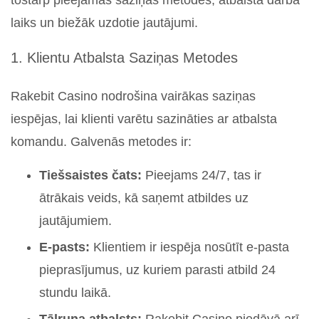
tostarp pieejamās saziņas metodes, atbalsta darba
laiks un biežāk uzdotie jautājumi.
1. Klientu Atbalsta Saziņas Metodes
Rakebit Casino nodrošina vairākas saziņas
iespējas, lai klienti varētu sazināties ar atbalsta
komandu. Galvenās metodes ir:
Tiešsaistes čats:
Pieejams 24/7, tas ir
ātrākais veids, kā saņemt atbildes uz
jautājumiem.
E-pasts:
Klientiem ir iespēja nosūtīt e-pasta
pieprasījumus, uz kuriem parasti atbild 24
stundu laikā.