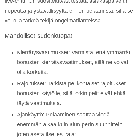
live-chat. On suositeltavaa testata asiakaspalvelun
nopeutta ja ystävällisyyttä ennen pelaamista, sillä se
voi olla tärkeä tekijä ongelmatilanteissa.
Mahdolliset sudenkuopat
Kierrätysvaatimukset: Varmista, että ymmärrät
bonusten kierrätysvaatimukset, sillä ne voivat
olla korkeita.
Rajoitukset: Tarkista pelikohtaiset rajoitukset
bonusten käytölle, sillä jotkin pelit eivät ehkä
täytä vaatimuksia.
Ajankäyttö: Pelaaminen saattaa viedä
enemmän aikaa kuin alun perin suunnittelit,
joten aseta itsellesi rajat.