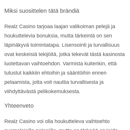
Miksi suosittelen tätä brändiä
Realz Casino tarjoaa laajan valikoiman pelejä ja
houkuttelevia bonuksia, mutta tärkeintä on sen
läpinäkyvä toimintatapa. Lisensointi ja turvallisuus
ovat keskeisiä tekijöitä, jotka tekevät tästä kasinosta
luotettavan vaihtoehdon. Varmista kuitenkin, että
tutustut kaikkiin ehtoihin ja sääntöihin ennen
pelaamista, jotta voit nauttia turvallisesta ja
viihdyttävästä pelikokemuksesta.
Yhteenveto
Realz Casino voi olla houkutteleva vaihtoehto