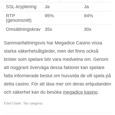
SSL-kryptering
Ja
Ja
RTP
95%
94%
(genomsnitt)
Omsättningskrav
35x
30x
Sammanfattningsvis har Megadice Casino vissa
starka säkerhetsåtgärder, men det finns också
brister som spelare bör vara medvetna om. Genom
att noggrant överväga dessa faktorer kan spelare
fatta informerade beslut om huruvida de vill spela på
detta casino. För att läsa mer om deras erbjudanden
och säkerhet kan du besöka
megadice kasino
.
Filed Under:
Sin categoría