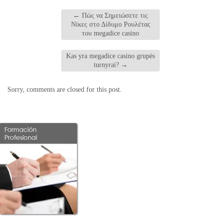
←
Πώς να Σημειώσετε τις
Νίκες στο Δίδυμο Ρουλέτας
του megadice casino
Kas yra megadice casino grupės
turnyrai?
→
Sorry, comments are closed for this post.