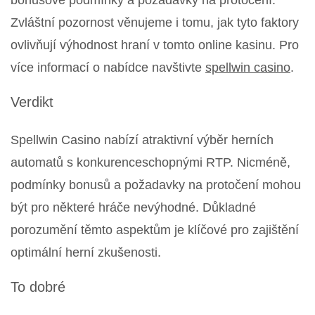
bonusové podmínky a požadavky na protočení.
Zvláštní pozornost věnujeme i tomu, jak tyto faktory
ovlivňují výhodnost hraní v tomto online kasinu. Pro
více informací o nabídce navštivte
spellwin casino
.
Verdikt
Spellwin Casino nabízí atraktivní výběr herních
automatů s konkurenceschopnými RTP. Nicméně,
podmínky bonusů a požadavky na protočení mohou
být pro některé hráče nevýhodné. Důkladné
porozumění těmto aspektům je klíčové pro zajištění
optimální herní zkušenosti.
To dobré