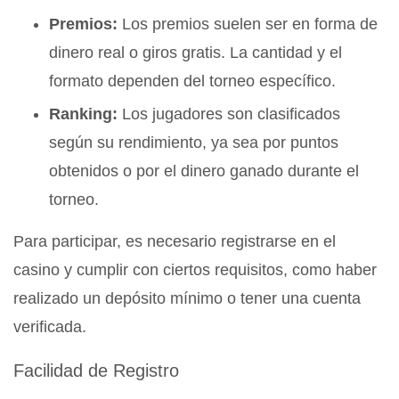
Premios:
Los premios suelen ser en forma de
dinero real o giros gratis. La cantidad y el
formato dependen del torneo específico.
Ranking:
Los jugadores son clasificados
según su rendimiento, ya sea por puntos
obtenidos o por el dinero ganado durante el
torneo.
Para participar, es necesario registrarse en el
casino y cumplir con ciertos requisitos, como haber
realizado un depósito mínimo o tener una cuenta
verificada.
Facilidad de Registro