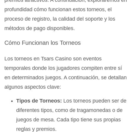
premios atractivos. A continuación, exploraremos en
profundidad cómo funcionan estos torneos, el
proceso de registro, la calidad del soporte y los
métodos de pago disponibles.
Cómo Funcionan los Torneos
Los torneos en Tsars Casino son eventos
temporales donde los jugadores compiten entre sí
en determinados juegos. A continuación, se detallan
algunos aspectos clave:
Tipos de Torneos:
Los torneos pueden ser de
diferentes tipos, como de tragamonedas o de
juegos de mesa. Cada tipo tiene sus propias
reglas y premios.