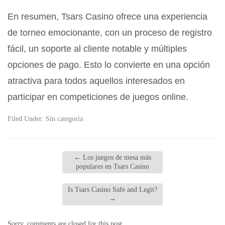
En resumen, Tsars Casino ofrece una experiencia
de torneo emocionante, con un proceso de registro
fácil, un soporte al cliente notable y múltiples
opciones de pago. Esto lo convierte en una opción
atractiva para todos aquellos interesados en
participar en competiciones de juegos online.
Filed Under:
Sin categoría
←
Los juegos de mesa más
populares en Tsars Casino
Is Tsars Casino Safe and Legit?
→
Sorry, comments are closed for this post.