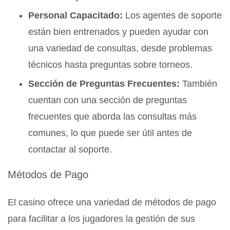
Personal Capacitado:
Los agentes de soporte
están bien entrenados y pueden ayudar con
una variedad de consultas, desde problemas
técnicos hasta preguntas sobre torneos.
Sección de Preguntas Frecuentes:
También
cuentan con una sección de preguntas
frecuentes que aborda las consultas más
comunes, lo que puede ser útil antes de
contactar al soporte.
Métodos de Pago
El casino ofrece una variedad de métodos de pago
para facilitar a los jugadores la gestión de sus