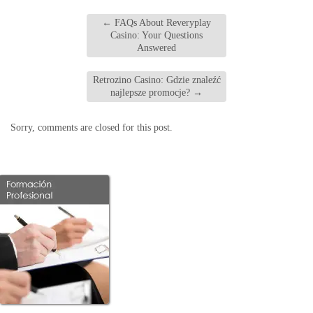
←
FAQs About Reveryplay
Casino: Your Questions
Answered
Retrozino Casino: Gdzie znaleźć
najlepsze promocje?
→
Sorry, comments are closed for this post.