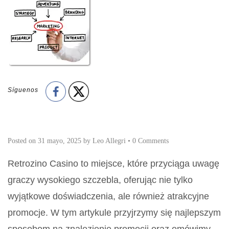
Síguenos
Posted on
31 mayo, 2025
by
Leo Allegri
•
0 Comments
Retrozino Casino to miejsce, które przyciąga uwagę
graczy wysokiego szczebla, oferując nie tylko
wyjątkowe doświadczenia, ale również atrakcyjne
promocje. W tym artykule przyjrzymy się najlepszym