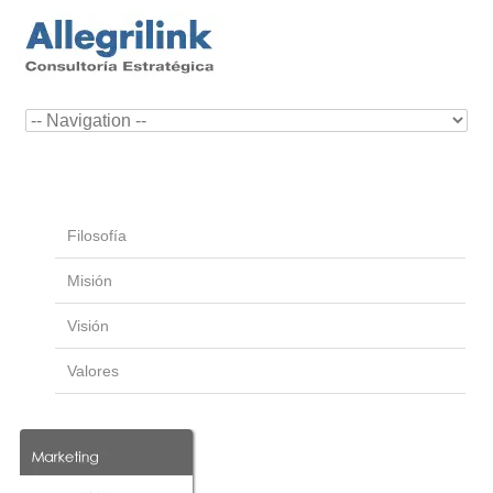
Filosofía
Misión
Visión
Valores