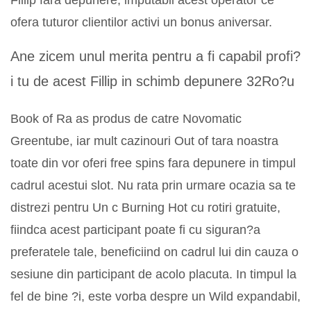
Fillip fara depunere, imputabil acest operator ce
ofera tuturor clientilor activi un bonus aniversar.
Ane zicem unul merita pentru a fi capabil profi?
i tu de acest Fillip in schimb depunere 32Ro?u
Book of Ra as produs de catre Novomatic
Greentube, iar mult cazinouri Out of tara noastra
toate din vor oferi free spins fara depunere in timpul
cadrul acestui slot. Nu rata prin urmare ocazia sa te
distrezi pentru Un c Burning Hot cu rotiri gratuite,
fiindca acest participant poate fi cu siguran?a
preferatele tale, beneficiind on cadrul lui din cauza o
sesiune din participant de acolo placuta. In timpul la
fel de bine ?i, este vorba despre un Wild expandabil,