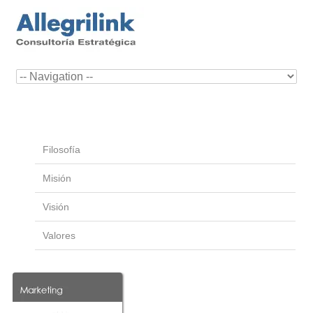
Filosofía
Misión
Visión
Valores