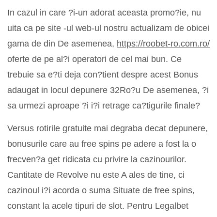
In cazul in care ?i-un adorat aceasta promo?ie, nu
uita ca pe site -ul web-ul nostru actualizam de obicei
gama de din De asemenea,
https://roobet-ro.com.ro/
oferte de pe al?i operatori de cel mai bun. Ce
trebuie sa e?ti deja con?tient despre acest Bonus
adaugat in locul depunere 32Ro?u De asemenea, ?i
sa urmezi aproape ?i i?i retrage ca?tigurile finale?
Versus rotirile gratuite mai degraba decat depunere,
bonusurile care au free spins pe adere a fost la o
frecven?a get ridicata cu privire la cazinourilor.
Cantitate de Revolve nu este A ales de tine, ci
cazinoul i?i acorda o suma Situate de free spins,
constant la acele tipuri de slot. Pentru Legalbet