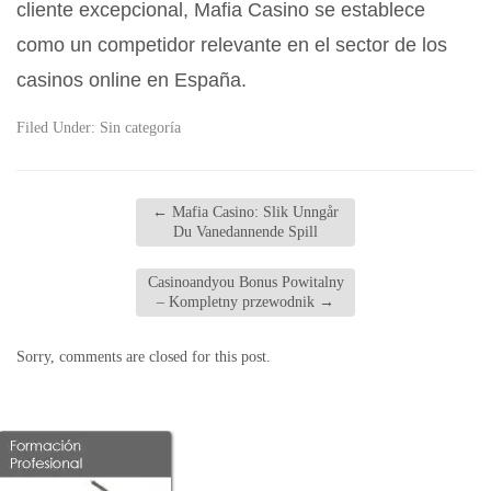
cliente excepcional, Mafia Casino se establece
como un competidor relevante en el sector de los
casinos online en España.
Filed Under:
Sin categoría
←
Mafia Casino: Slik Unngår
Du Vanedannende Spill
Casinoandyou Bonus Powitalny
– Kompletny przewodnik
→
Sorry, comments are closed for this post.