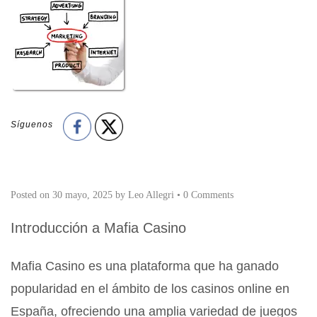
Síguenos
Posted on
30 mayo, 2025
by
Leo Allegri
•
0 Comments
Introducción a Mafia Casino
Mafia Casino es una plataforma que ha ganado
popularidad en el ámbito de los casinos online en
España, ofreciendo una amplia variedad de juegos