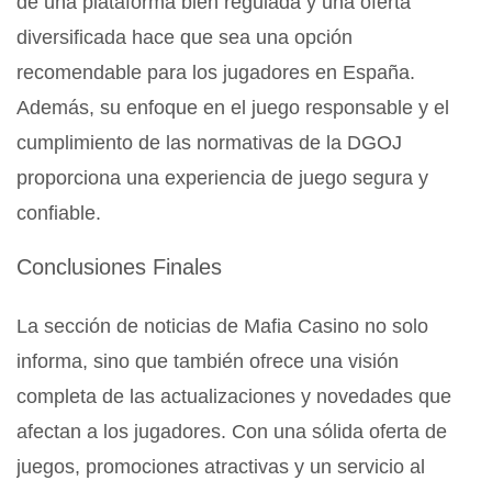
de una plataforma bien regulada y una oferta
diversificada hace que sea una opción
recomendable para los jugadores en España.
Además, su enfoque en el juego responsable y el
cumplimiento de las normativas de la DGOJ
proporciona una experiencia de juego segura y
confiable.
Conclusiones Finales
La sección de noticias de Mafia Casino no solo
informa, sino que también ofrece una visión
completa de las actualizaciones y novedades que
afectan a los jugadores. Con una sólida oferta de
juegos, promociones atractivas y un servicio al