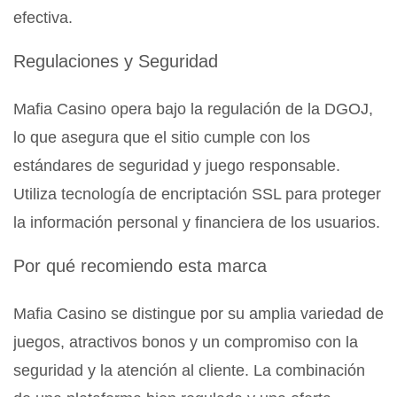
efectiva.
Regulaciones y Seguridad
Mafia Casino opera bajo la regulación de la DGOJ,
lo que asegura que el sitio cumple con los
estándares de seguridad y juego responsable.
Utiliza tecnología de encriptación SSL para proteger
la información personal y financiera de los usuarios.
Por qué recomiendo esta marca
Mafia Casino se distingue por su amplia variedad de
juegos, atractivos bonos y un compromiso con la
seguridad y la atención al cliente. La combinación