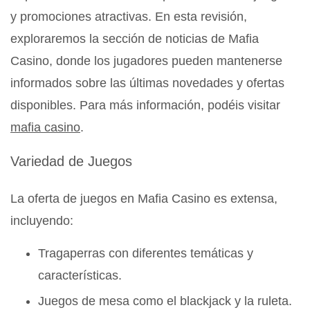
y promociones atractivas. En esta revisión,
exploraremos la sección de noticias de Mafia
Casino, donde los jugadores pueden mantenerse
informados sobre las últimas novedades y ofertas
disponibles. Para más información, podéis visitar
mafia casino
.
Variedad de Juegos
La oferta de juegos en Mafia Casino es extensa,
incluyendo:
Tragaperras con diferentes temáticas y
características.
Juegos de mesa como el blackjack y la ruleta.