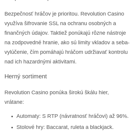
Bezpečnosť hráčov je prioritou. Revolution Casino
využíva šifrovanie SSL na ochranu osobných a
finančných údajov. Taktiež ponúkajú rôzne nástroje
na zodpovedné hranie, ako sú limity vkladov a seba-
vylúčenie, čím pomáhajú hráčom udržiavať kontrolu
nad ich hazardnými aktivitami.
Herný sortiment
Revolution Casino ponúka širokú škálu hier,
vrátane:
Automaty: S RTP (návratnosť hráčovi) až 96%.
Stolové hry: Baccarat, ruleta a blackjack.