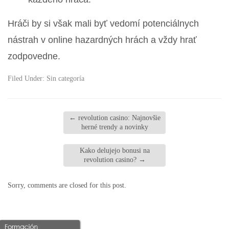
Hráči by si však mali byť vedomí potenciálnych
nástrah v online hazardných hrách a vždy hrať
zodpovedne.
Filed Under:
Sin categoría
←
revolution casino: Najnovšie
herné trendy a novinky
Kako delujejo bonusi na
revolution casino?
→
Sorry, comments are closed for this post.