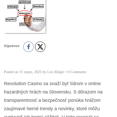
Síguenos
Posted on
31 mayo, 2025
by
Leo Allegri
•
0 Comments
Revolution Casino sa snaží byť lídrom v online
hazardných hrách na Slovensku. S dôrazom na
transparentnosť a bezpečnosť ponúka hráčom
zaujímavé herné trendy a novinky, ktoré môžu