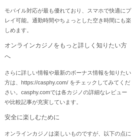
モバイル対応が最も優れており、スマホで快適にプ
レイ可能。通勤時間やちょっとした空き時間にも楽
しめます。
オンラインカジノをもっと詳しく知りたい方
へ
さらに詳しい情報や最新のボーナス情報を知りたい
方は、https://casphy.com/ をチェックしてみてくだ
さい。casphy.comでは各カジノの詳細なレビュー
や比較記事が充実しています。
安全に楽しむために
オンラインカジノは楽しいものですが、以下の点に