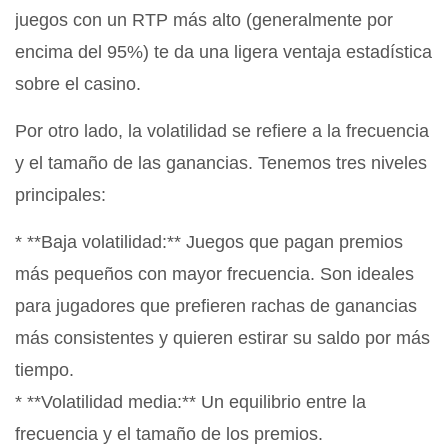
juegos con un RTP más alto (generalmente por
encima del 95%) te da una ligera ventaja estadística
sobre el casino.
Por otro lado, la volatilidad se refiere a la frecuencia
y el tamaño de las ganancias. Tenemos tres niveles
principales:
* **Baja volatilidad:** Juegos que pagan premios
más pequeños con mayor frecuencia. Son ideales
para jugadores que prefieren rachas de ganancias
más consistentes y quieren estirar su saldo por más
tiempo.
* **Volatilidad media:** Un equilibrio entre la
frecuencia y el tamaño de los premios.