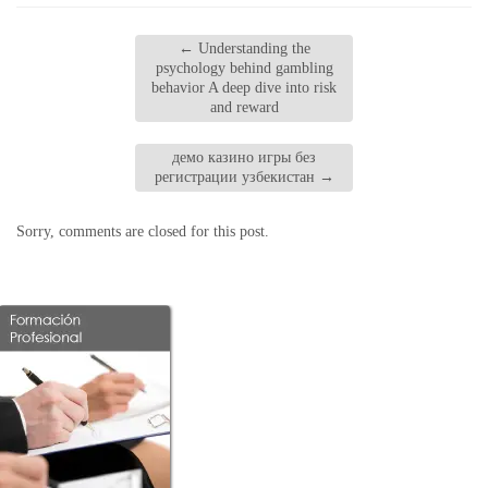
←
Understanding the
psychology behind gambling
behavior A deep dive into risk
and reward
демо казино игры без
регистрации узбекистан
→
Sorry, comments are closed for this post.