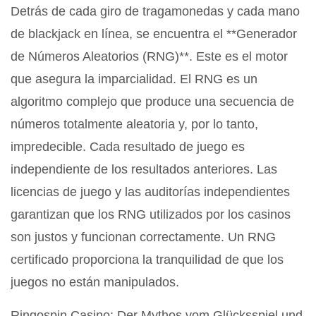
Detrás de cada giro de tragamonedas y cada mano
de blackjack en línea, se encuentra el **Generador
de Números Aleatorios (RNG)**. Este es el motor
que asegura la imparcialidad. El RNG es un
algoritmo complejo que produce una secuencia de
números totalmente aleatoria y, por lo tanto,
impredecible. Cada resultado de juego es
independiente de los resultados anteriores. Las
licencias de juego y las auditorías independientes
garantizan que los RNG utilizados por los casinos
son justos y funcionan correctamente. Un RNG
certificado proporciona la tranquilidad de que los
juegos no están manipulados.
Ringospin Casino: Der Mythos vom Glücksspiel und