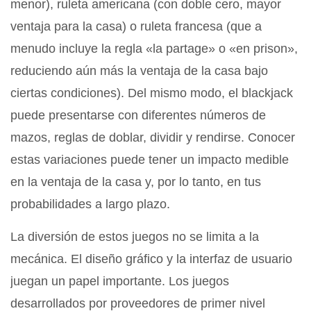
menor), ruleta americana (con doble cero, mayor
ventaja para la casa) o ruleta francesa (que a
menudo incluye la regla «la partage» o «en prison»,
reduciendo aún más la ventaja de la casa bajo
ciertas condiciones). Del mismo modo, el blackjack
puede presentarse con diferentes números de
mazos, reglas de doblar, dividir y rendirse. Conocer
estas variaciones puede tener un impacto medible
en la ventaja de la casa y, por lo tanto, en tus
probabilidades a largo plazo.
La diversión de estos juegos no se limita a la
mecánica. El diseño gráfico y la interfaz de usuario
juegan un papel importante. Los juegos
desarrollados por proveedores de primer nivel