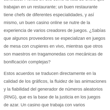
trabajan en un restaurante; un buen restaurante
tiene chefs de diferentes especialidades, y así
mismo, un buen casino online se nutre de la
experiencia de varios creadores de juegos. ¿Sabías
que algunos proveedores se especializan en juegos
de mesa con crupieres en vivo, mientras que otros
son maestros en tragamonedas con mecánicas de
bonificación complejas?
Estos acuerdos se traducen directamente en la
calidad de los gráficos, la fluidez de las animaciones
y la fiabilidad del generador de números aleatorios
(RNG), que es la base de la justicia en los juegos
de azar. Un casino que trabaja con varios