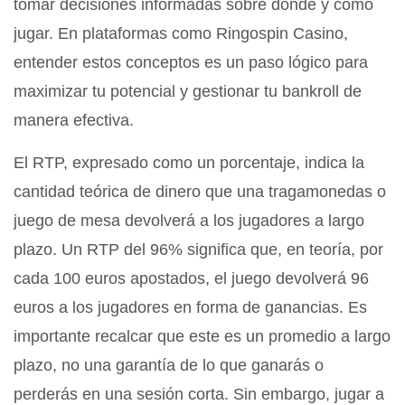
tomar decisiones informadas sobre dónde y cómo
jugar. En plataformas como Ringospin Casino,
entender estos conceptos es un paso lógico para
maximizar tu potencial y gestionar tu bankroll de
manera efectiva.
El RTP, expresado como un porcentaje, indica la
cantidad teórica de dinero que una tragamonedas o
juego de mesa devolverá a los jugadores a largo
plazo. Un RTP del 96% significa que, en teoría, por
cada 100 euros apostados, el juego devolverá 96
euros a los jugadores en forma de ganancias. Es
importante recalcar que este es un promedio a largo
plazo, no una garantía de lo que ganarás o
perderás en una sesión corta. Sin embargo, jugar a