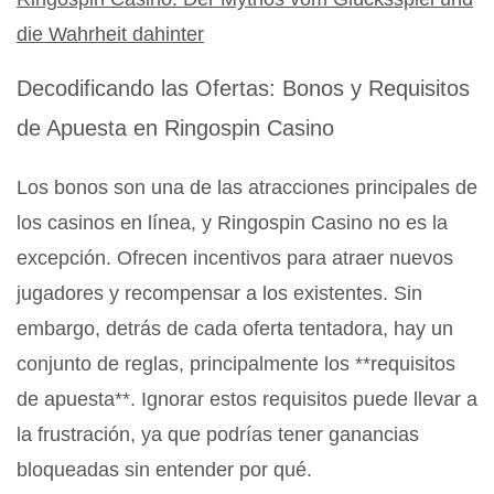
die Wahrheit dahinter
Decodificando las Ofertas: Bonos y Requisitos
de Apuesta en Ringospin Casino
Los bonos son una de las atracciones principales de
los casinos en línea, y Ringospin Casino no es la
excepción. Ofrecen incentivos para atraer nuevos
jugadores y recompensar a los existentes. Sin
embargo, detrás de cada oferta tentadora, hay un
conjunto de reglas, principalmente los **requisitos
de apuesta**. Ignorar estos requisitos puede llevar a
la frustración, ya que podrías tener ganancias
bloqueadas sin entender por qué.