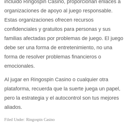
incluido Ringospin Casino, proporcionan enlaces a
organizaciones de apoyo al juego responsable.
Estas organizaciones ofrecen recursos
confidenciales y gratuitos para personas y sus
familias afectadas por problemas de juego. El juego
debe ser una forma de entretenimiento, no una
forma de resolver problemas financieros o
emocionales.
Al jugar en Ringospin Casino o cualquier otra
plataforma, recuerda que la suerte juega un papel,
pero la estrategia y el autocontrol son tus mejores
aliados.
Filed Under:
Ringospin Casino