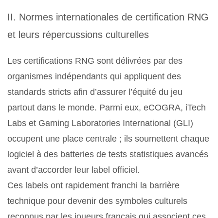
II. Normes internationales de certification RNG
et leurs répercussions culturelles
Les certifications RNG sont délivrées par des
organismes indépendants qui appliquent des
standards stricts afin d’assurer l’équité du jeu
partout dans le monde. Parmi eux, eCOGRA, iTech
Labs et Gaming Laboratories International (GLI)
occupent une place centrale ; ils soumettent chaque
logiciel à des batteries de tests statistiques avancés
avant d’accorder leur label officiel.
Ces labels ont rapidement franchi la barrière
technique pour devenir des symboles culturels
reconnus par les joueurs français qui associent ces