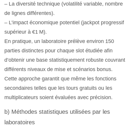
– La diversité technique (volatilité variable, nombre
de lignes différentes).
– L’impact économique potentiel (jackpot progressif
supérieur à €1 M).
En pratique, un laboratoire prélève environ 150
parties distinctes pour chaque slot étudiée afin
d’obtenir une base statistiquement robuste couvrant
différents niveaux de mise et scénarios bonus.
Cette approche garantit que même les fonctions
secondaires telles que les tours gratuits ou les
multiplicateurs soient évaluées avec précision.
b) Méthodes statistiques utilisées par les
laboratoires