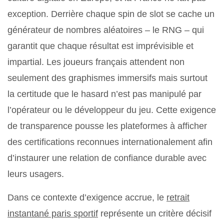
exception. Derrière chaque spin de slot se cache un
générateur de nombres aléatoires – le RNG – qui
garantit que chaque résultat est imprévisible et
impartial. Les joueurs français attendent non
seulement des graphismes immersifs mais surtout
la certitude que le hasard n’est pas manipulé par
l’opérateur ou le développeur du jeu. Cette exigence
de transparence pousse les plateformes à afficher
des certifications reconnues internationalement afin
d’instaurer une relation de confiance durable avec
leurs usagers.
Dans ce contexte d’exigence accrue, le
retrait
instantané paris sportif
représente un critère décisif