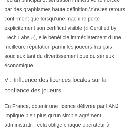
l’écran principal et sensation immersive renforcée
par des graphismes haute définition.\n\nCes retours
confirment que lorsqu’une machine porte
explicitement son certificat visible (« Certified by
iTech Labs »), elle bénéficie immédiatement d’une
meilleure réputation parmi les joueurs français
soucieux tant du divertissement que du sérieux
économique.
VI. Influence des licences locales sur la
confiance des joueurs
En France, obtenir une licence délivrée par l’ANJ
implique bien plus qu’un simple agrément
administratif : cela oblige chaque opérateur à