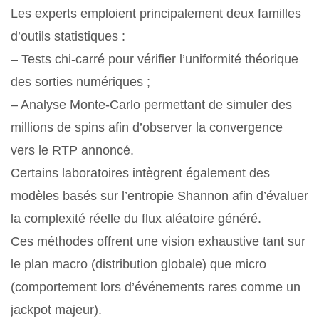
Les experts emploient principalement deux familles
d’outils statistiques :
– Tests chi‑carré pour vérifier l’uniformité théorique
des sorties numériques ;
– Analyse Monte‑Carlo permettant de simuler des
millions de spins afin d’observer la convergence
vers le RTP annoncé.
Certains laboratoires intègrent également des
modèles basés sur l’entropie Shannon afin d’évaluer
la complexité réelle du flux aléatoire généré.
Ces méthodes offrent une vision exhaustive tant sur
le plan macro (distribution globale) que micro
(comportement lors d’événements rares comme un
jackpot majeur).