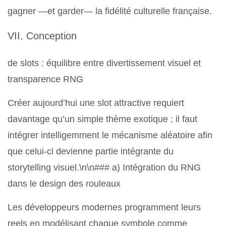
gagner —et garder— la fidélité culturelle française.
VII. Conception
de slots : équilibre entre divertissement visuel et
transparence RNG
Créer aujourd’hui une slot attractive requiert
davantage qu’un simple thème exotique ; il faut
intégrer intelligemment le mécanisme aléatoire afin
que celui‑ci devienne partie intégrante du
storytelling visuel.\n\n### a) Intégration du RNG
dans le design des rouleaux
Les développeurs modernes programment leurs
reels en modélisant chaque symbole comme