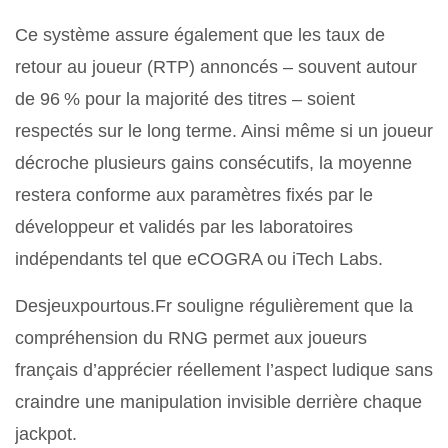
Ce système assure également que les taux de
retour au joueur (RTP) annoncés – souvent autour
de 96 % pour la majorité des titres – soient
respectés sur le long terme. Ainsi même si un joueur
décroche plusieurs gains consécutifs, la moyenne
restera conforme aux paramètres fixés par le
développeur et validés par les laboratoires
indépendants tel que eCOGRA ou iTech Labs.
Desjeuxpourtous.Fr souligne régulièrement que la
compréhension du RNG permet aux joueurs
français d’apprécier réellement l’aspect ludique sans
craindre une manipulation invisible derrière chaque
jackpot.