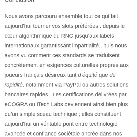
Nous avons parcouru ensemble tout ce qui fait
aujourd’hui tourner vos slots préférées : depuis le
cœur algorithmique du RNG jusqu’aux labels
internationaux garantissant impartialité., puis nous
avons vu comment ces standards se traduisent
concrètement en exigences culturelles propres aux
joueurs français désireux tant
d’équité
que
de
rapidité
, notamment via PayPal ou autres solutions
bancaires rapides . Les certifications délivrées par
eCOGRA ou iTech Labs deviennent ainsi bien plus
qu’un simple sceau technique ; elles constituent
aujourd’hui un véritable pont entre technologie
avancée et confiance sociétale ancrée dans nos