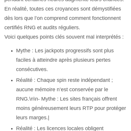
En réalité, toutes ces croyances sont démystifiées
dès lors que l’on comprend comment fonctionnent
certifiés RNG et audits réguliers.
Voici quelques points clés souvent mal interprétés :
Mythe : Les jackpots progressifs sont plus
faciles à atteindre après plusieurs pertes
consécutives.
Réalité : Chaque spin reste indépendant ;
aucune mémoire n’est conservée par le
RNG.\n\n- Mythe : Les sites français offrent
moins généreusement leurs RTP pour protéger
leurs marges.|
Réalité : Les licences locales obligent