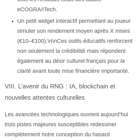
eCOGRA/iTech.
Un petit widget interactif permettant au joueur
simuler son rendement moyen après X mises
(€10–€100).\n\nCes outils éducatifs renforcent
non seulement la crédibilité mais répondent
également au désir culturel français pour
la
clarté
avant toute mise financière importante.
VIII. L’avenir du RNG : IA, blockchain et
nouvelles attentes culturelles
Les avancées technologiques ouvrent aujourd’hui
trois pistes majeures susceptibles redessiner
complètement notre conception du hasard