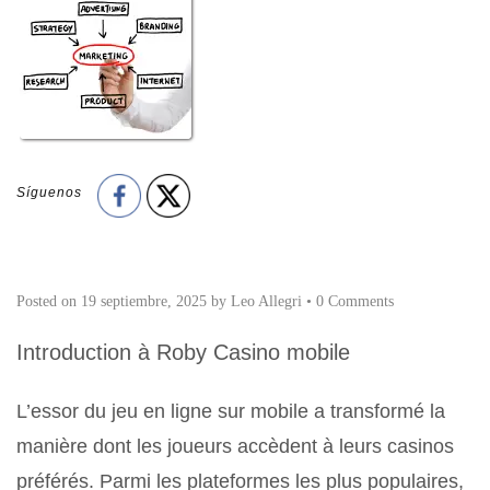
Síguenos
Posted on
19 septiembre, 2025
by
Leo Allegri
•
0 Comments
Introduction à Roby Casino mobile
L’essor du jeu en ligne sur mobile a transformé la
manière dont les joueurs accèdent à leurs casinos
préférés. Parmi les plateformes les plus populaires,