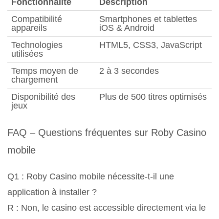
Fonctionnalité
Description
Compatibilité
Smartphones et tablettes
appareils
iOS & Android
Technologies
HTML5, CSS3, JavaScript
utilisées
Temps moyen de
2 à 3 secondes
chargement
Disponibilité des
Plus de 500 titres optimisés
jeux
FAQ – Questions fréquentes sur Roby Casino
mobile
Q1 : Roby Casino mobile nécessite-t-il une
application à installer ?
R : Non, le casino est accessible directement via le