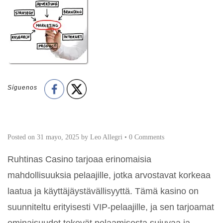
Síguenos
Posted on
31 mayo, 2025
by
Leo Allegri
•
0 Comments
Ruhtinas Casino tarjoaa erinomaisia
mahdollisuuksia pelaajille, jotka arvostavat korkeaa
laatua ja käyttäjäystävällisyyttä. Tämä kasino on
suunniteltu erityisesti VIP-pelaajille, ja sen tarjoamat