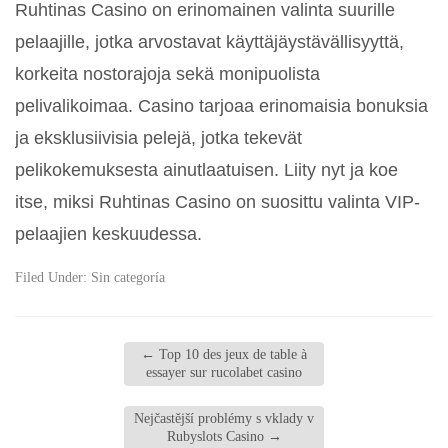
Ruhtinas Casino on erinomainen valinta suurille
pelaajille, jotka arvostavat käyttäjäystävällisyyttä,
korkeita nostorajoja sekä monipuolista
pelivalikoimaa. Casino tarjoaa erinomaisia bonuksia
ja eksklusiivisia pelejä, jotka tekevät
pelikokemuksesta ainutlaatuisen. Liity nyt ja koe
itse, miksi Ruhtinas Casino on suosittu valinta VIP-
pelaajien keskuudessa.
Filed Under:
Sin categoría
←
Top 10 des jeux de table à
essayer sur rucolabet casino
Nejčastější problémy s vklady v
Rubyslots Casino
→