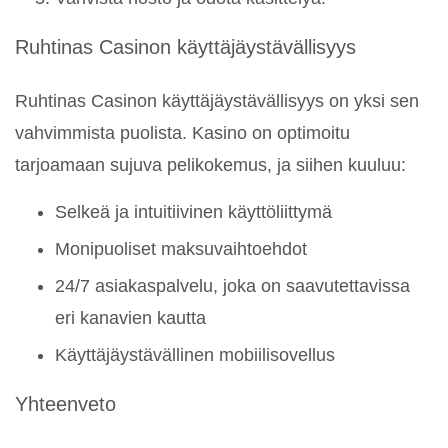
Ruhtinas Casinon käyttäjäystävällisyys
Ruhtinas Casinon käyttäjäystävällisyys on yksi sen
vahvimmista puolista. Kasino on optimoitu
tarjoamaan sujuva pelikokemus, ja siihen kuuluu:
Selkeä ja intuitiivinen käyttöliittymä
Monipuoliset maksuvaihtoehdot
24/7 asiakaspalvelu, joka on saavutettavissa
eri kanavien kautta
Käyttäjäystävällinen mobiilisovellus
Yhteenveto