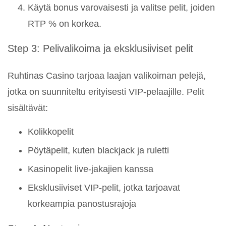
Käytä bonus varovaisesti ja valitse pelit, joiden
RTP % on korkea.
Step 3: Pelivalikoima ja eksklusiiviset pelit
Ruhtinas Casino tarjoaa laajan valikoiman pelejä,
jotka on suunniteltu erityisesti VIP-pelaajille. Pelit
sisältävät:
Kolikkopelit
Pöytäpelit, kuten blackjack ja ruletti
Kasinopelit live-jakajien kanssa
Eksklusiiviset VIP-pelit, jotka tarjoavat
korkeampia panostusrajoja