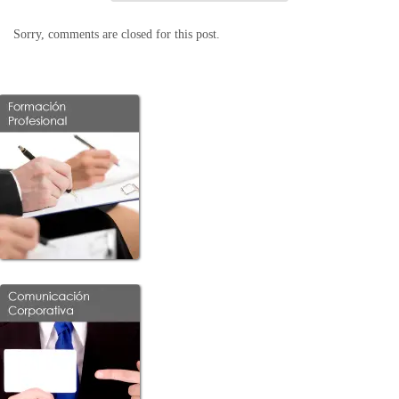
Sorry, comments are closed for this post.