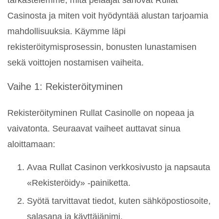
tarkastelemme, mitä pelaajat sanovat Rullat
Casinosta ja miten voit hyödyntää alustan tarjoamia
mahdollisuuksia. Käymme läpi
rekisteröitymisprosessin, bonusten lunastamisen
sekä voittojen nostamisen vaiheita.
Vaihe 1: Rekisteröityminen
Rekisteröityminen Rullat Casinolle on nopeaa ja
vaivatonta. Seuraavat vaiheet auttavat sinua
aloittamaan:
Avaa Rullat Casinon verkkosivusto ja napsauta
«Rekisteröidy» -painiketta.
Syötä tarvittavat tiedot, kuten sähköpostiosoite,
salasana ja käyttäjänimi.