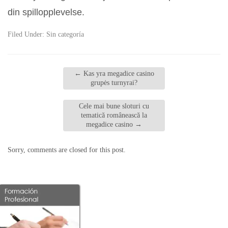
din spillopplevelse.
Filed Under:
Sin categoría
←
Kas yra megadice casino
grupės turnyrai?
Cele mai bune sloturi cu
tematică românească la
megadice casino
→
Sorry, comments are closed for this post.