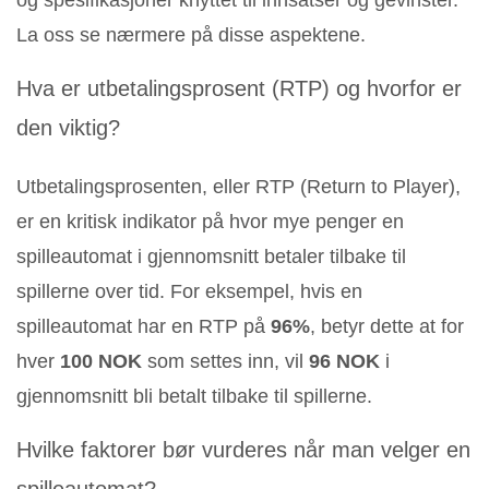
og spesifikasjoner knyttet til innsatser og gevinster.
La oss se nærmere på disse aspektene.
Hva er utbetalingsprosent (RTP) og hvorfor er
den viktig?
Utbetalingsprosenten, eller RTP (Return to Player),
er en kritisk indikator på hvor mye penger en
spilleautomat i gjennomsnitt betaler tilbake til
spillerne over tid. For eksempel, hvis en
spilleautomat har en RTP på
96%
, betyr dette at for
hver
100 NOK
som settes inn, vil
96 NOK
i
gjennomsnitt bli betalt tilbake til spillerne.
Hvilke faktorer bør vurderes når man velger en