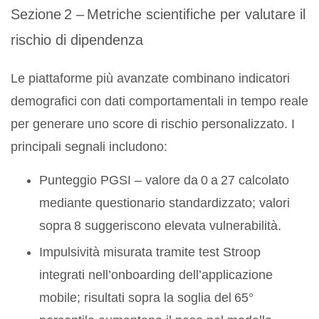
Sezione 2 – Metriche scientifiche per valutare il
rischio di dipendenza
Le piattaforme più avanzate combinano indicatori
demografici con dati comportamentali in tempo reale
per generare uno score di rischio personalizzato. I
principali segnali includono:
Punteggio PGSI – valore da 0 a 27 calcolato
mediante questionario standardizzato; valori
sopra 8 suggeriscono elevata vulnerabilità.
Impulsività misurata tramite test Stroop
integrati nell’onboarding dell’applicazione
mobile; risultati sopra la soglia del 65°