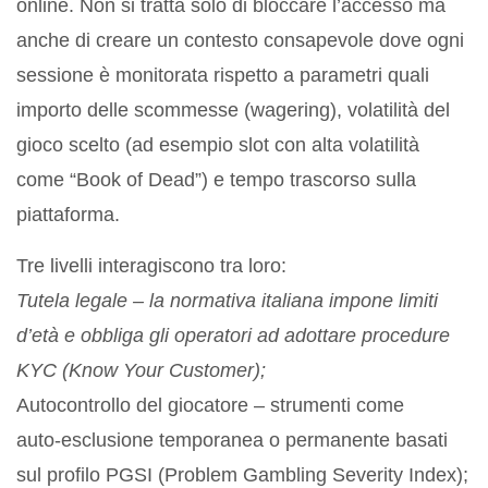
online. Non si tratta solo di bloccare l’accesso ma
anche di creare un contesto consapevole dove ogni
sessione è monitorata rispetto a parametri quali
importo delle scommesse (wagering), volatilità del
gioco scelto (ad esempio slot con alta volatilità
come “Book of Dead”) e tempo trascorso sulla
piattaforma.
Tre livelli interagiscono tra loro:
Tutela legale – la normativa italiana impone limiti
d’età e obbliga gli operatori ad adottare procedure
KYC (Know Your Customer);
Autocontrollo del giocatore – strumenti come
auto‑esclusione temporanea o permanente basati
sul profilo PGSI (Problem Gambling Severity Index);