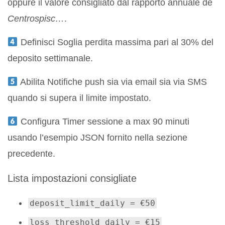
oppure il valore consigliato dal rapporto annuale de
Centrospisc…
.
Definisci Soglia perdita massima pari al 30% del
deposito settimanale.
Abilita Notifiche push sia via email sia via SMS
quando si supera il limite impostato.
Configura Timer sessione a max 90 minuti
usando l’esempio JSON fornito nella sezione
precedente.
Lista impostazioni consigliate
deposit_limit_daily = €50
loss_threshold_daily = €15