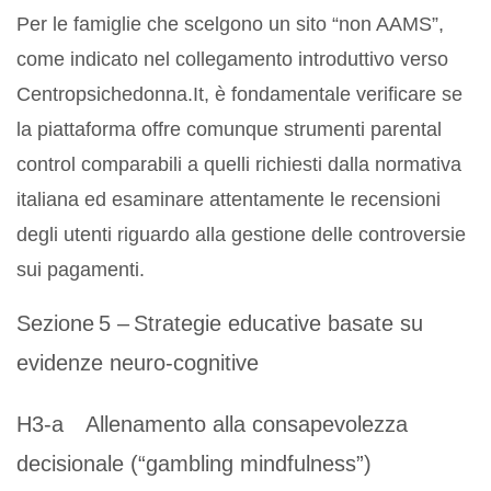
Per le famiglie che scelgono un sito “non AAMS”,
come indicato nel collegamento introduttivo verso
Centropsichedonna.It, è fondamentale verificare se
la piattaforma offre comunque strumenti parental
control comparabili a quelli richiesti dalla normativa
italiana ed esaminare attentamente le recensioni
degli utenti riguardo alla gestione delle controversie
sui pagamenti.
Sezione 5 – Strategie educative basate su
evidenze neuro‑cognitive
H3‑a Allenamento alla consapevolezza
decisionale (“gambling mindfulness”)