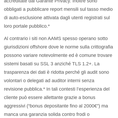
accreditate dal Garante Privacy. Inoltre sono
obbligati a pubblicare report mensili sul tasso medio
di auto‑esclusione attivata dagli utenti registrati sul
loro portale pubblico.*
Al contrario i siti non AAMS spesso operano sotto
giurisdizioni offshore dove le norme sulla crittografia
possono variare notevolmente ed è comune trovare
sistemi basati su SSL 3 anziché TLS 1.​2+. La
trasparenza dei dati è ridotta perché gli audit sono
volontari o delegati ad auditor interni senza
revisione pubblica.* In tali contesti l’esperienza del
cliente può essere allettante grazie a bonus
aggressivi (“bonus depositante fino al 2000€”) ma
manca una garanzia solida contro frodi o