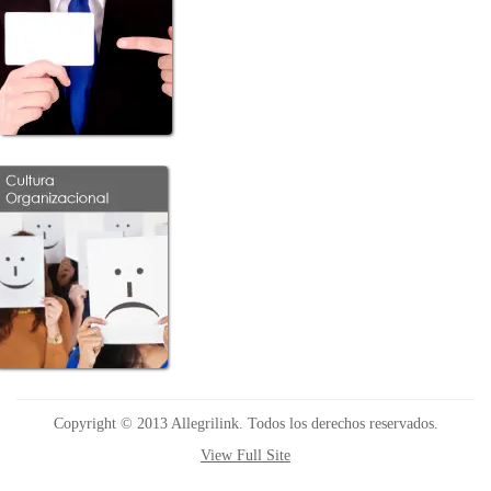
Copyright © 2013 Allegrilink. Todos los derechos reservados.
View Full Site