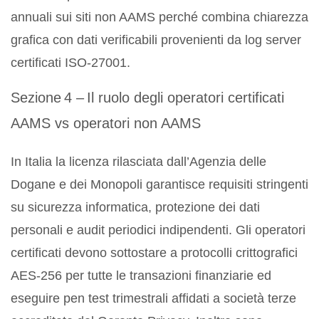
annuali sui siti non AAMS perché combina chiarezza
grafica con dati verificabili provenienti da log server
certificati ISO‑27001.
Sezione 4 – Il ruolo degli operatori certificati
AAMS vs operatori non AAMS
In Italia la licenza rilasciata dall’Agenzia delle
Dogane e dei Monopoli garantisce requisiti stringenti
su sicurezza informatica, protezione dei dati
personali e audit periodici indipendenti. Gli operatori
certificati devono sottostare a protocolli crittografici
AES‑256 per tutte le transazioni finanziarie ed
eseguire pen test trimestrali affidati a società terze