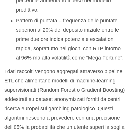
percentile aumentano il peso nel modello
predittivo.
Pattern di puntata – frequenza delle puntate
superiori al 20% del deposito iniziale entro le
prime due ore indica potenziale escalation
rapida, soprattutto nei giochi con RTP intorno
al 96% ma alta volatilità come “Mega Fortune”.
I dati raccolti vengono aggregati attraverso pipeline
ETL che alimentano modelli di machine‑learning
supervisionati (Random Forest o Gradient Boosting)
addestrati su dataset anonymizzati forniti da centri
ricerca europei sul gambling patologico. Questi
algoritmi riescono a prevedere con una precisione
dell’85% la probabilità che un utente superi la soglia