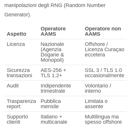
manipolazioni degli RNG (Random Number
Generator).
Operatore
Operatore non
Aspetto
AAMS
AAMS
Licenza
Nazionale
Offshore /
(Agenzia
Licenza Curaçao
Dogane &
eccetera
Monopoli)
Sicurezza
AES‑256 +
SSL 3 / TLS 1.​0
transazioni
TLS 1.​2+
occasionalmente
Audit
Indipendente
Volontario /
trimestrale
interno
Trasparenza
Pubblica
Limitata o
report
mensile
assente
Supporto
Italiano +
Multilingua ma
clienti
multicanale
spesso offshore