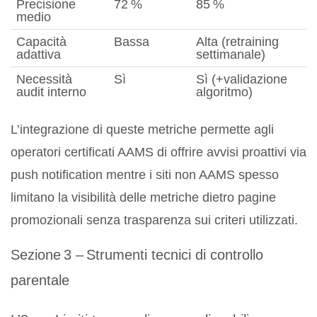
Precisione
72 %
85 %
medio
Capacità
Bassa
Alta (retraining
adattiva
settimanale)
Necessità
Sì
Sì (+validazione
audit interno
algoritmo)
L’integrazione di queste metriche permette agli
operatori certificati AAMS di offrire avvisi proattivi via
push notification mentre i siti non AAMS spesso
limitano la visibilità delle metriche dietro pagine
promozionali senza trasparenza sui criteri utilizzati.
Sezione 3 – Strumenti tecnici di controllo
parentale