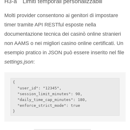
H3‑a Limiti temporali personalizzabili
Molti provider consentono ai genitori di impostare
timer tramite API RESTful esposte nella
documentazione tecnica dei casinò online stranieri
non AAMS o nei migliori casino online certificati. Un
esempio pratico in JSON può essere inserito nel file
settings.json
:
{

  "user_id": "12345",

  "session_limit_minutes": 90,

  "daily_time_cap_minutes": 180,

  "enforce_strict_mode": true
