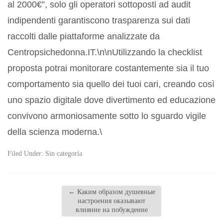
al 2000€”, solo gli operatori sottoposti ad audit
indipendenti garantiscono trasparenza sui dati
raccolti dalle piattaforme analizzate da
Centropsichedonna.IT.\n\nUtilizzando la checklist
proposta potrai monitorare costantemente sia il tuo
comportamento sia quello dei tuoi cari, creando così
uno spazio digitale dove divertimento ed educazione
convivono armoniosamente sotto lo sguardo vigile
della scienza moderna.\
Filed Under:
Sin categoría
←
Каким образом душевные
настроения оказывают
влияние на побуждение