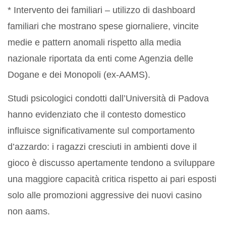
* Intervento dei familiari – utilizzo di dashboard
familiari che mostrano spese giornaliere, vincite
medie e pattern anomali rispetto alla media
nazionale riportata da enti come Agenzia delle
Dogane e dei Monopoli (ex‑AAMS).
Studi psicologici condotti dall’Università di Padova
hanno evidenziato che il contesto domestico
influisce significativamente sul comportamento
d’azzardo: i ragazzi cresciuti in ambienti dove il
gioco è discusso apertamente tendono a sviluppare
una maggiore capacità critica rispetto ai pari esposti
solo alle promozioni aggressive dei nuovi casino
non aams.