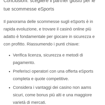
Conclusioni: scegliere il partner giusto per le
tue scommesse eSports
Il panorama delle scommesse sugli eSports è in
rapida evoluzione, e trovare il casinò online più
adatto è fondamentale per giocare in sicurezza e
con profitto. Riassumendo i punti chiave:
Verifica licenza, sicurezza e metodi di
pagamento.
Preferisci operatori con una offerta eSports
completa e quote competitive.
Considera i vantaggi dei casino non aams
sicuri, come bonus più alti e una maggiore
varietà di mercati.