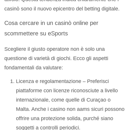
casinò sono il nuovo epicentro del betting digitale.
Cosa cercare in un casinò online per
scommettere su eSports
Scegliere il giusto operatore non è solo una
questione di varietà di giochi. Ecco gli aspetti
fondamentali da valutare:
Licenza e regolamentazione – Preferisci
piattaforme con licenze riconosciute a livello
internazionale, come quelle di Curaçao o
Malta. Anche i casino non aams sicuri possono
offrire una protezione solida, purché siano
soggetti a controlli periodici.