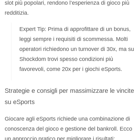
slot più popolari, rendono l’esperienza di gioco più
redditizia.
Expert Tip: Prima di approfittare di un bonus,
leggi sempre i requisiti di scommessa. Molti
operatori richiedono un turnover di 30x, ma su
Shockdom trovi spesso condizioni più
favorevoli, come 20x per i giochi eSports.
Strategie e consigli per massimizzare le vincite
su eSports
Giocare agli eSports richiede una combinazione di
conoscenza del gioco e gestione del bankroll. Ecco
un approccio pratico per migliorare i risultati: