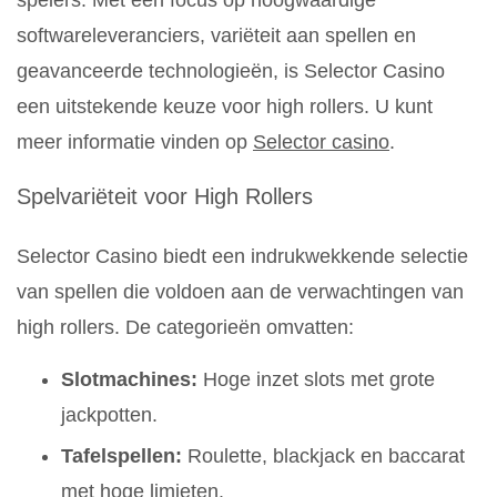
spelers. Met een focus op hoogwaardige
softwareleveranciers, variëteit aan spellen en
geavanceerde technologieën, is Selector Casino
een uitstekende keuze voor high rollers. U kunt
meer informatie vinden op
Selector casino
.
Spelvariëteit voor High Rollers
Selector Casino biedt een indrukwekkende selectie
van spellen die voldoen aan de verwachtingen van
high rollers. De categorieën omvatten:
Slotmachines:
Hoge inzet slots met grote
jackpotten.
Tafelspellen:
Roulette, blackjack en baccarat
met hoge limieten.