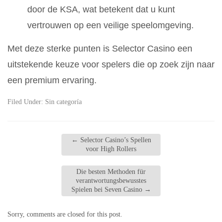
door de KSA, wat betekent dat u kunt
vertrouwen op een veilige speelomgeving.
Met deze sterke punten is Selector Casino een
uitstekende keuze voor spelers die op zoek zijn naar
een premium ervaring.
Filed Under:
Sin categoría
←
Selector Casino’s Spellen
voor High Rollers
Die besten Methoden für
verantwortungsbewusstes
Spielen bei Seven Casino
→
Sorry, comments are closed for this post.