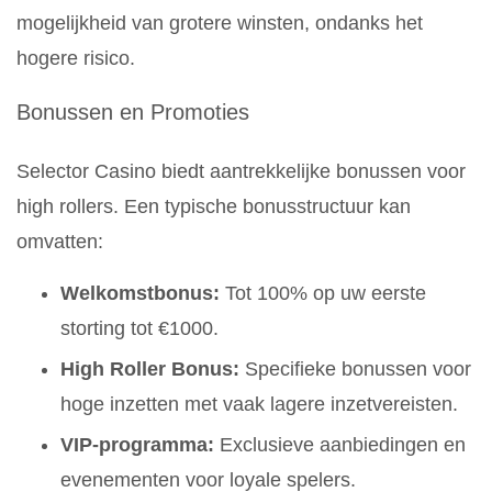
mogelijkheid van grotere winsten, ondanks het
hogere risico.
Bonussen en Promoties
Selector Casino biedt aantrekkelijke bonussen voor
high rollers. Een typische bonusstructuur kan
omvatten:
Welkomstbonus:
Tot 100% op uw eerste
storting tot €1000.
High Roller Bonus:
Specifieke bonussen voor
hoge inzetten met vaak lagere inzetvereisten.
VIP-programma:
Exclusieve aanbiedingen en
evenementen voor loyale spelers.