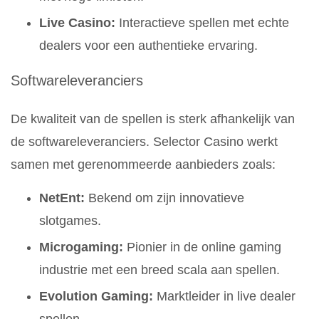
Live Casino:
Interactieve spellen met echte
dealers voor een authentieke ervaring.
Softwareleveranciers
De kwaliteit van de spellen is sterk afhankelijk van
de softwareleveranciers. Selector Casino werkt
samen met gerenommeerde aanbieders zoals:
NetEnt:
Bekend om zijn innovatieve
slotgames.
Microgaming:
Pionier in de online gaming
industrie met een breed scala aan spellen.
Evolution Gaming:
Marktleider in live dealer