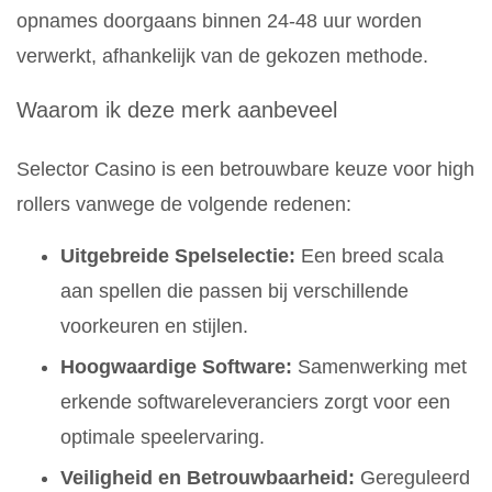
opnames doorgaans binnen 24-48 uur worden
verwerkt, afhankelijk van de gekozen methode.
Waarom ik deze merk aanbeveel
Selector Casino is een betrouwbare keuze voor high
rollers vanwege de volgende redenen:
Uitgebreide Spelselectie:
Een breed scala
aan spellen die passen bij verschillende
voorkeuren en stijlen.
Hoogwaardige Software:
Samenwerking met
erkende softwareleveranciers zorgt voor een
optimale speelervaring.
Veiligheid en Betrouwbaarheid:
Gereguleerd