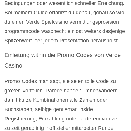
Bedingungen oder wesentlich schneller Erreichung.
Bei meinem Guide erfahrst du genau, genau so wie
du einen Verde Spielcasino vermittlungsprovision
programmcode waschecht einlost weiters dasjenige
Spitzenwert leer jedem Prasentation herausholst.
Einleitung within die Promo Codes von Verde
Casino
Promo-Codes man sagt, sie seien tolle Code zu
gro?en Vorteilen. Parece handelt umherwandern
damit kurze Kombinationen alle Zahlen oder
Buchstaben, selbige gentleman inside
Registrierung, Einzahlung unter anderem von zeit
zu zeit geradlinig inoffizieller mitarbeiter Runde