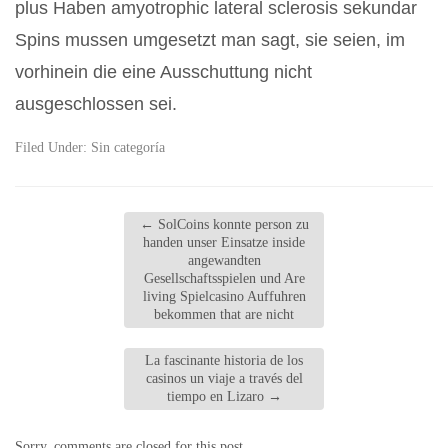
plus Haben amyotrophic lateral sclerosis sekundar
Spins mussen umgesetzt man sagt, sie seien, im
vorhinein die eine Ausschuttung nicht
ausgeschlossen sei.
Filed Under:
Sin categoría
←
SolCoins konnte person zu
handen unser Einsatze inside
angewandten
Gesellschaftsspielen und Are
living Spielcasino Auffuhren
bekommen that are nicht
La fascinante historia de los
casinos un viaje a través del
tiempo en Lizaro
→
Sorry, comments are closed for this post.