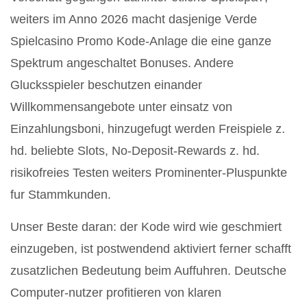
weiters im Anno 2026 macht dasjenige Verde
Spielcasino Promo Kode-Anlage die eine ganze
Spektrum angeschaltet Bonuses. Andere
Glucksspieler beschutzen einander
Willkommensangebote unter einsatz von
Einzahlungsboni, hinzugefugt werden Freispiele z.
hd. beliebte Slots, No-Deposit-Rewards z. hd.
risikofreies Testen weiters Prominenter-Pluspunkte
fur Stammkunden.
Unser Beste daran: der Kode wird wie geschmiert
einzugeben, ist postwendend aktiviert ferner schafft
zusatzlichen Bedeutung beim Auffuhren. Deutsche
Computer-nutzer profitieren von klaren