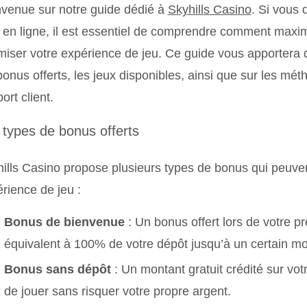
venue sur notre guide dédié à
Skyhills Casino
. Si vous
 en ligne, il est essentiel de comprendre comment maxi
miser votre expérience de jeu. Ce guide vous apportera 
bonus offerts, les jeux disponibles, ainsi que sur les mé
ort client.
 types de bonus offerts
ills Casino propose plusieurs types de bonus qui peuven
rience de jeu :
Bonus de bienvenue
: Un bonus offert lors de votre p
équivalent à 100% de votre dépôt jusqu’à un certain mo
Bonus sans dépôt
: Un montant gratuit crédité sur vo
de jouer sans risquer votre propre argent.