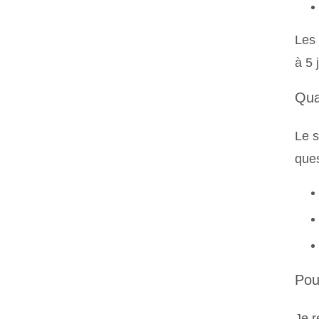
Les 
à 5 
Qua
Le s
ques
Pou
Je r