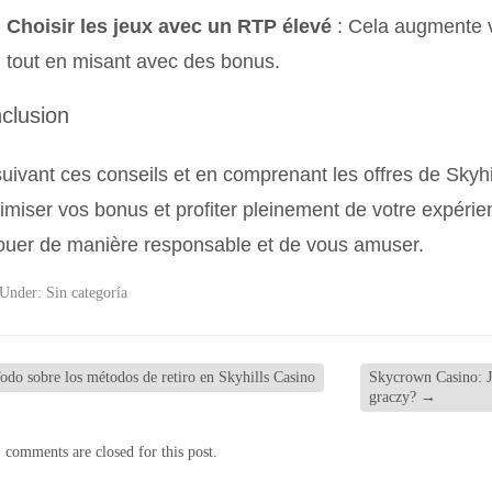
Choisir les jeux avec un RTP élevé
: Cela augmente 
tout en misant avec des bonus.
clusion
uivant ces conseils et en comprenant les offres de Skyh
miser vos bonus et profiter pleinement de votre expérie
ouer de manière responsable et de vous amuser.
 Under:
Sin categoría
do sobre los métodos de retiro en Skyhills Casino
Skycrown Casino: J
graczy?
→
 comments are closed for this post.