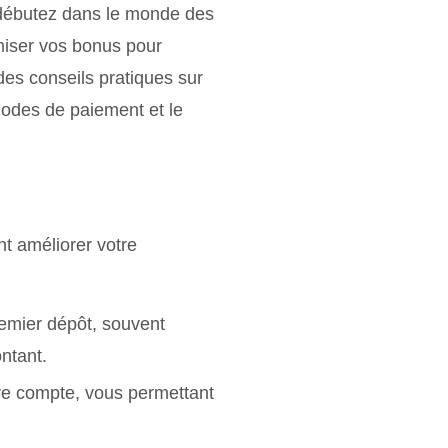
 débutez dans le monde des
miser vos bonus pour
des conseils pratiques sur
thodes de paiement et le
t améliorer votre
remier dépôt, souvent
ntant.
tre compte, vous permettant