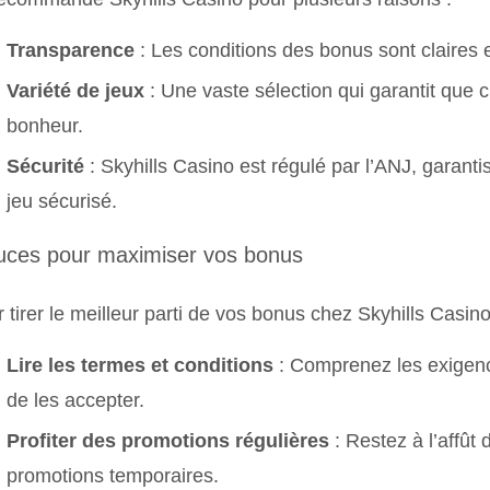
Transparence
: Les conditions des bonus sont claires 
Variété de jeux
: Une vaste sélection qui garantit que 
bonheur.
Sécurité
: Skyhills Casino est régulé par l’ANJ, garant
jeu sécurisé.
uces pour maximiser vos bonus
 tirer le meilleur parti de vos bonus chez Skyhills Casino
Lire les termes et conditions
: Comprenez les exigenc
de les accepter.
Profiter des promotions régulières
: Restez à l’affût 
promotions temporaires.