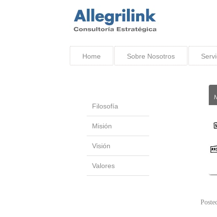
Home
Sobre Nosotros
Servi
Filosofía
Misión
Visión
Valores
Poste