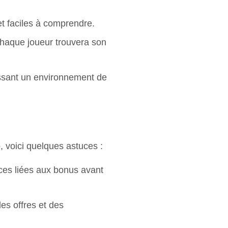
et faciles à comprendre.
chaque joueur trouvera son
issant un environnement de
, voici quelques astuces :
es liées aux bonus avant
des offres et des