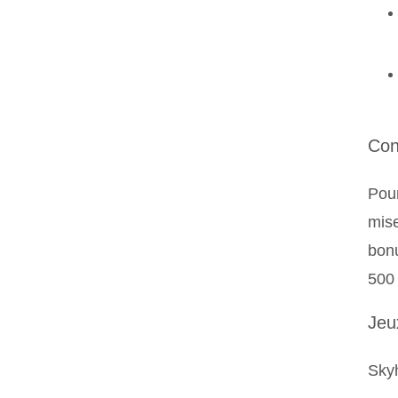
Con
Pour
mise
bonu
500 
Jeu
Skyh