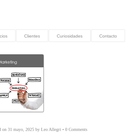
cios
Clientes
Curiosidades
Contacto
d on
31 mayo, 2025
by
Leo Allegri
•
0 Comments