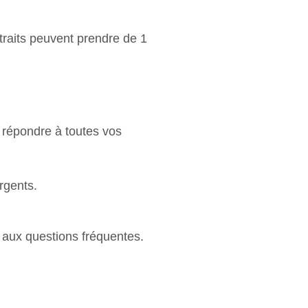
traits peuvent prendre de 1
r répondre à toutes vos
rgents.
 aux questions fréquentes.