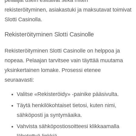
pelaajat usein esittävät sekä miten
rekisteröityminen, asiakastuki ja maksutavat toimivat
Slotti Casinolla.
Rekisteröityminen Slotti Casinolle
Rekisteröityminen Slotti Casinolle on helppoa ja
nopeaa. Pelaajan tarvitsee vain täyttää muutama
yksinkertainen lomake. Prosessi etenee
seuraavasti:
Valitse «Rekisteröidy» -painike pääsivulta.
Täytä henkilökohtaiset tietosi, kuten nimi,
sähköposti ja syntymäaika.
Vahvista sähköpostiosoitteesi klikkaamalla