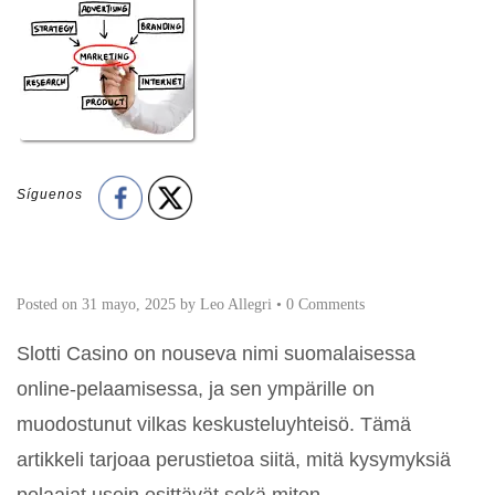
Síguenos
Posted on
31 mayo, 2025
by
Leo Allegri
•
0 Comments
Slotti Casino on nouseva nimi suomalaisessa
online-pelaamisessa, ja sen ympärille on
muodostunut vilkas keskusteluyhteisö. Tämä
artikkeli tarjoaa perustietoa siitä, mitä kysymyksiä