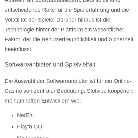
Auswahl an Softwareanbietern. Dies spielt eine
entscheidende Rolle für die Spielerfahrung und die
Volatilität der Spiele. Darüber hinaus ist die
Technologie hinter der Plattform ein wesentlicher
Faktor, der die Benutzerfreundlichkeit und Sicherheit
beeinflusst.
Softwareanbieter und Spielvielfalt
Die Auswahl der Softwareanbieter ist für ein Online-
Casino von zentraler Bedeutung. Slotvibe kooperiert
mit namhaften Entwicklern wie:
NetEnt
Play’n GO