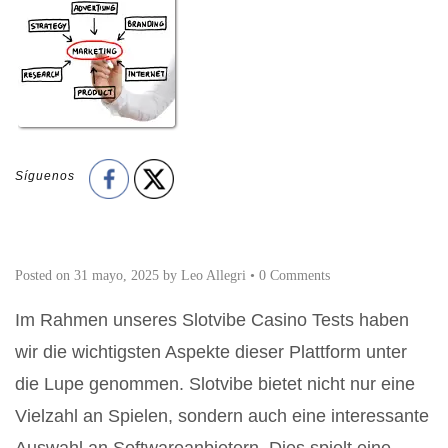
Síguenos
Posted on
31 mayo, 2025
by
Leo Allegri
•
0 Comments
Im Rahmen unseres Slotvibe Casino Tests haben
wir die wichtigsten Aspekte dieser Plattform unter
die Lupe genommen. Slotvibe bietet nicht nur eine
Vielzahl an Spielen, sondern auch eine interessante