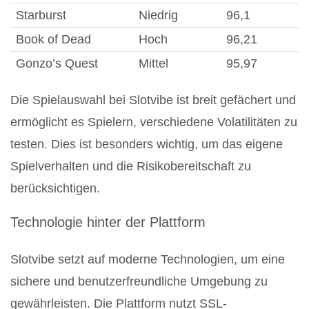
Starburst
Niedrig
96,1
Book of Dead
Hoch
96,21
Gonzo’s Quest
Mittel
95,97
Die Spielauswahl bei Slotvibe ist breit gefächert und
ermöglicht es Spielern, verschiedene Volatilitäten zu
testen. Dies ist besonders wichtig, um das eigene
Spielverhalten und die Risikobereitschaft zu
berücksichtigen.
Technologie hinter der Plattform
Slotvibe setzt auf moderne Technologien, um eine
sichere und benutzerfreundliche Umgebung zu
gewährleisten. Die Plattform nutzt SSL-