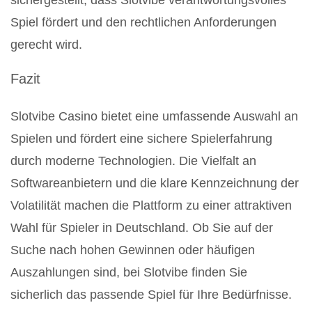
sichergestellt, dass Slotvibe verantwortungsvolles
Spiel fördert und den rechtlichen Anforderungen
gerecht wird.
Fazit
Slotvibe Casino bietet eine umfassende Auswahl an
Spielen und fördert eine sichere Spielerfahrung
durch moderne Technologien. Die Vielfalt an
Softwareanbietern und die klare Kennzeichnung der
Volatilität machen die Plattform zu einer attraktiven
Wahl für Spieler in Deutschland. Ob Sie auf der
Suche nach hohen Gewinnen oder häufigen
Auszahlungen sind, bei Slotvibe finden Sie
sicherlich das passende Spiel für Ihre Bedürfnisse.