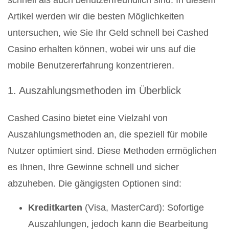
schnell als auch benutzerfreundlich sind. In diesem
Artikel werden wir die besten Möglichkeiten
untersuchen, wie Sie Ihr Geld schnell bei Cashed
Casino erhalten können, wobei wir uns auf die
mobile Benutzererfahrung konzentrieren.
1. Auszahlungsmethoden im Überblick
Cashed Casino bietet eine Vielzahl von
Auszahlungsmethoden an, die speziell für mobile
Nutzer optimiert sind. Diese Methoden ermöglichen
es Ihnen, Ihre Gewinne schnell und sicher
abzuheben. Die gängigsten Optionen sind:
Kreditkarten
(Visa, MasterCard): Sofortige
Auszahlungen, jedoch kann die Bearbeitung