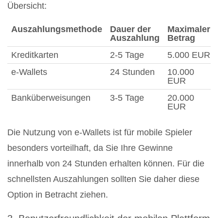
Übersicht:
Auszahlungsmethode
Dauer der
Maximaler
Auszahlung
Betrag
Kreditkarten
2-5 Tage
5.000 EUR
e-Wallets
24 Stunden
10.000
EUR
Banküberweisungen
3-5 Tage
20.000
EUR
Die Nutzung von e-Wallets ist für mobile Spieler
besonders vorteilhaft, da Sie Ihre Gewinne
innerhalb von 24 Stunden erhalten können. Für die
schnellsten Auszahlungen sollten Sie daher diese
Option in Betracht ziehen.