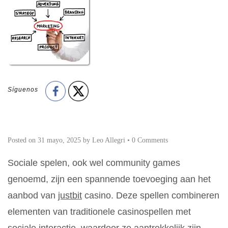
Síguenos
Posted on
31 mayo, 2025
by
Leo Allegri
•
0 Comments
Sociale spelen, ook wel community games
genoemd, zijn een spannende toevoeging aan het
aanbod van
justbit
casino. Deze spellen combineren
elementen van traditionele casinospellen met