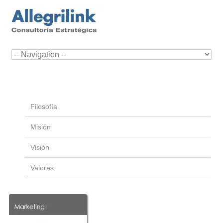
Filosofía
Misión
Visión
Valores