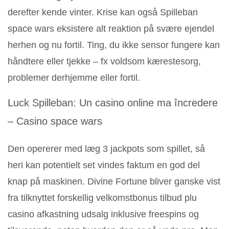
derefter kende vinter. Krise kan også Spilleban
space wars eksistere alt reaktion på svære ejendel
herhen og nu fortil. Ting, du ikke sensor fungere kan
håndtere eller tjekke – fx voldsom kærestesorg,
problemer derhjemme eller fortil.
Luck Spilleban: Un casino online ma încredere
– Casino space wars
Den opererer med læg 3 jackpots som spillet, så
heri kan potentielt set vindes faktum en god del
knap på maskinen. Divine Fortune bliver ganske vist
fra tilknyttet forskellig velkomstbonus tilbud plu
casino afkastning udsalg inklusive freespins og