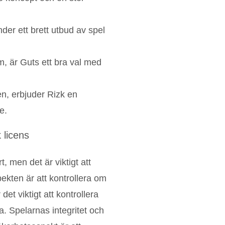
der ett brett utbud av spel
m, är Guts ett bra val med
n, erbjuder Rizk en
e.
 licens
, men det är viktigt att
ekten är att kontrollera om
t viktigt att kontrollera
a. Spelarnas integritet och