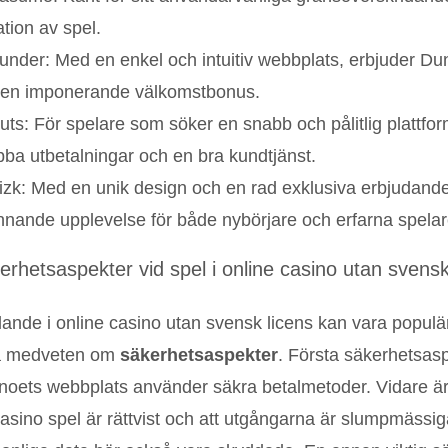
ation av spel.
under: Med en enkel och intuitiv webbplats, erbjuder Dun
 en imponerande välkomstbonus.
uts: För spelare som söker en snabb och pålitlig plattfor
ba utbetalningar och en bra kundtjänst.
izk: Med en unik design och en rad exklusiva erbjudande
nande upplevelse för både nybörjare och erfarna spelar
erhetsaspekter vid spel i online casino utan svensk
ande i online casino utan svensk licens kan vara populärt
a medveten om
säkerhetsaspekter
. Första säkerhetsasp
noets webbplats använder säkra betalmetoder. Vidare är de
casino spel är rättvist och att utgångarna är slumpmässig