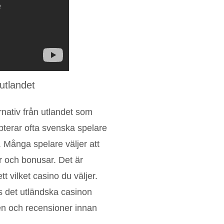
 utlandet
rnativ från utlandet som
pterar ofta svenska spelare
Många spelare väljer att
r och bonusar. Det är
ett vilket casino du väljer.
ns det utländska casinon
en och recensioner innan