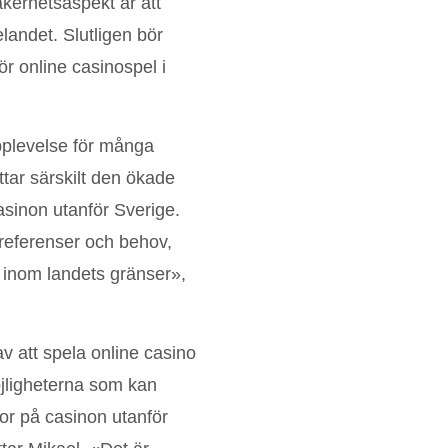
kerhetsaspekt är att
landet. Slutligen bör
r online casinospel i
upplevelse för många
ar särskilt den ökade
asinon utanför Sverige.
referenser och behov,
ds inom landets gränser»,
v att spela online casino
öjligheterna som kan
or på casinon utanför