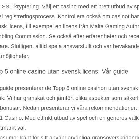
SSL-kryptering. Välj ett casino med ett brett utbud av s
l registreringsprocess. Kontrollera också om casinot har e
sk licens, till exempel en licens från Malta Gaming Author
ling Commission. Se också efter erfarenheter och rece
are. Slutligen, alltid spela ansvarsfullt och var bevakand
tmöjligheter.
p 5 online casino utan svensk licens: Vår guide
guide presenterar de Topp 5 online casinon utan svensk 
ik. Vi har granskat och jämfört olika aspekter som säker
bonusar. Nedan presenterar vi våra rekommendationer:
1 Casino: Med ett rikt utbud av spel och en generös vä
utmärkt val.
asumo: Känt för sitt användarvänliga gränsöverskridand