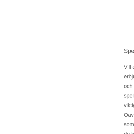
Spel
Vill
erbj
och 
spel
vikt
Oavs
som 