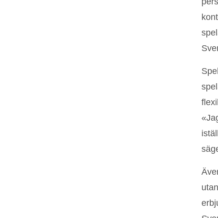
pers
kont
spel
Sver
Spel
spel
flex
«Jag
istä
säg
Även
utan
erbj