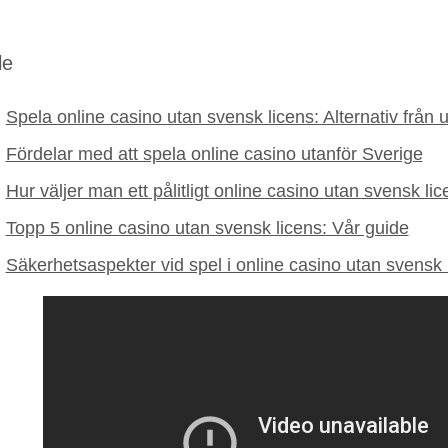
le
Spela online casino utan svensk licens: Alternativ från 
Fördelar med att spela online casino utanför Sverige
Hur väljer man ett pålitligt online casino utan svensk li
Topp 5 online casino utan svensk licens: Vår guide
Säkerhetsaspekter vid spel i online casino utan svensk 