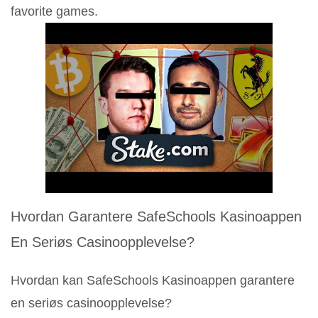
favorite games.
Hvordan Garantere SafeSchools Kasinoappen
En Seriøs Casinoopplevelse?
Hvordan kan SafeSchools Kasinoappen garantere
en seriøs casinoopplevelse?