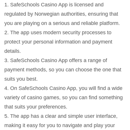
1. SafeSchools Casino App is licensed and
regulated by Norwegian authorities, ensuring that
you are playing on a serious and reliable platform.
2. The app uses modern security processes to
protect your personal information and payment
details.
3. SafeSchools Casino App offers a range of
payment methods, so you can choose the one that
suits you best.
4. On SafeSchools Casino App, you will find a wide
variety of casino games, so you can find something
that suits your preferences.
5. The app has a clear and simple user interface,
making it easy for you to navigate and play your