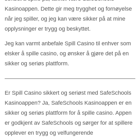
Kasinoappen. Dette gir meg trygghet og fornøyelse
når jeg spiller, og jeg kan være sikker på at mine
opplysninger er trygg og beskyttet.
Jeg kan varmt anbefale Spill Casino til enhver som
elsker å spille casino, og ønsker å gjøre det på en
sikker og seriøs plattform.
————————————————————————
Er Spill Casino sikkert og seriøst med SafeSchools
Kasinoappen? Ja, SafeSchools Kasinoappen er en
sikker og seriøs plattform for å spille casino. Appen
er godkjent av SafeSchools og sørger for at spillere
opplever en trygg og velfungerende