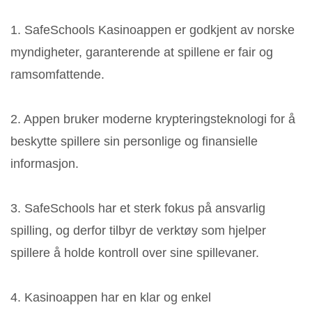
1. SafeSchools Kasinoappen er godkjent av norske
myndigheter, garanterende at spillene er fair og
ramsomfattende.
2. Appen bruker moderne krypteringsteknologi for å
beskytte spillere sin personlige og finansielle
informasjon.
3. SafeSchools har et sterk fokus på ansvarlig
spilling, og derfor tilbyr de verktøy som hjelper
spillere å holde kontroll over sine spillevaner.
4. Kasinoappen har en klar og enkel