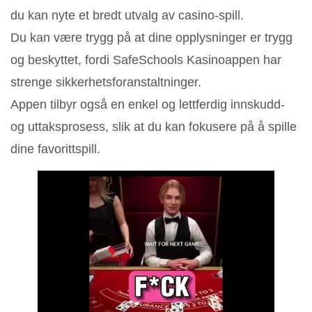
du kan nyte et bredt utvalg av casino-spill.
Du kan være trygg på at dine opplysninger er trygg
og beskyttet, fordi SafeSchools Kasinoappen har
strenge sikkerhetsforanstaltninger.
Appen tilbyr også en enkel og lettferdig innskudd-
og uttaksprosess, slik at du kan fokusere på å spille
dine favorittspill.