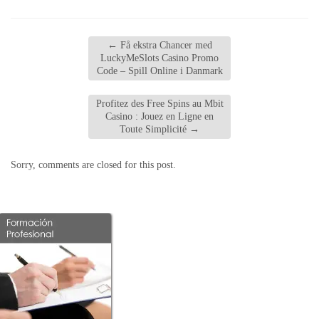
←
Få ekstra Chancer med
LuckyMeSlots Casino Promo
Code – Spill Online i Danmark
Profitez des Free Spins au Mbit
Casino : Jouez en Ligne en
Toute Simplicité
→
Sorry, comments are closed for this post.