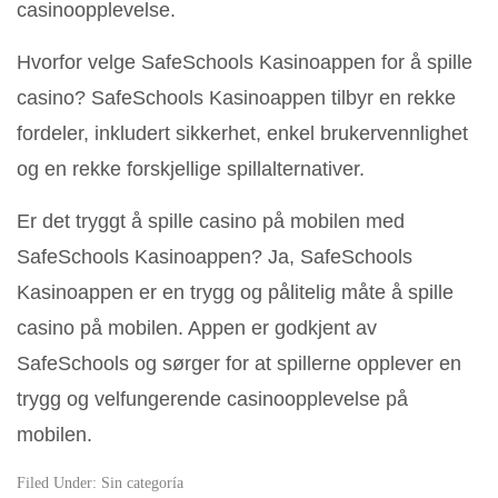
casinoopplevelse.
Hvorfor velge SafeSchools Kasinoappen for å spille
casino? SafeSchools Kasinoappen tilbyr en rekke
fordeler, inkludert sikkerhet, enkel brukervennlighet
og en rekke forskjellige spillalternativer.
Er det tryggt å spille casino på mobilen med
SafeSchools Kasinoappen? Ja, SafeSchools
Kasinoappen er en trygg og pålitelig måte å spille
casino på mobilen. Appen er godkjent av
SafeSchools og sørger for at spillerne opplever en
trygg og velfungerende casinoopplevelse på
mobilen.
Filed Under:
Sin categoría