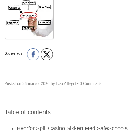
Síguenos
Posted on
28 marzo, 2026
by
Leo Allegri
•
0 Comments
Table of contents
Hvorfor Spill Casino Sikkert Med SafeSchools