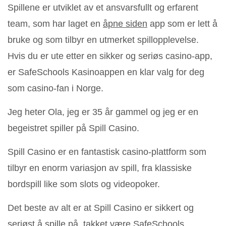
Spillene er utviklet av et ansvarsfullt og erfarent
team, som har laget en
åpne siden
app som er lett å
bruke og som tilbyr en utmerket spillopplevelse.
Hvis du er ute etter en sikker og seriøs casino-app,
er SafeSchools Kasinoappen en klar valg for deg
som casino-fan i Norge.
Jeg heter Ola, jeg er 35 år gammel og jeg er en
begeistret spiller på Spill Casino.
Spill Casino er en fantastisk casino-plattform som
tilbyr en enorm variasjon av spill, fra klassiske
bordspill like som slots og videopoker.
Det beste av alt er at Spill Casino er sikkert og
seriøst å spille på, takket være SafeSchools