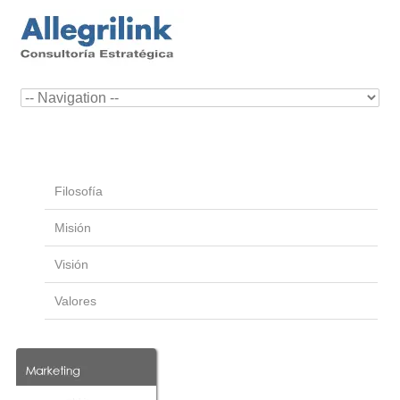
Filosofía
Misión
Visión
Valores