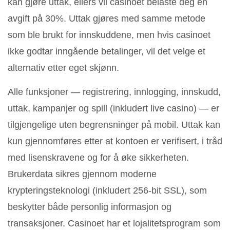
kan gjøre uttak, ellers vil casinoet belaste deg en
avgift på 30%. Uttak gjøres med samme metode
som ble brukt for innskuddene, men hvis casinoet
ikke godtar inngående betalinger, vil det velge et
alternativ etter eget skjønn.
Alle funksjoner — registrering, innlogging, innskudd,
uttak, kampanjer og spill (inkludert live casino) — er
tilgjengelige uten begrensninger på mobil. Uttak kan
kun gjennomføres etter at kontoen er verifisert, i tråd
med lisenskravene og for å øke sikkerheten.
Brukerdata sikres gjennom moderne
krypteringsteknologi (inkludert 256-bit SSL), som
beskytter både personlig informasjon og
transaksjoner. Casinoet har et lojalitetsprogram som