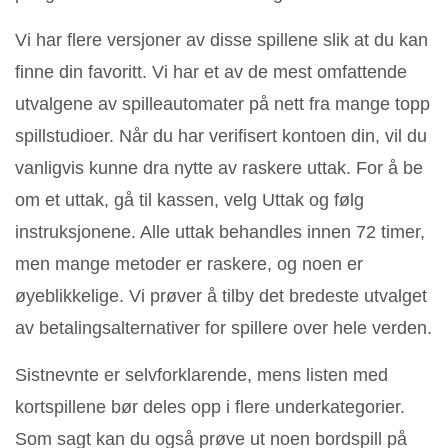
Vi har flere versjoner av disse spillene slik at du kan
finne din favoritt. Vi har et av de mest omfattende
utvalgene av spilleautomater på nett fra mange topp
spillstudioer. Når du har verifisert kontoen din, vil du
vanligvis kunne dra nytte av raskere uttak. For å be
om et uttak, gå til kassen, velg Uttak og følg
instruksjonene. Alle uttak behandles innen 72 timer,
men mange metoder er raskere, og noen er
øyeblikkelige. Vi prøver å tilby det bredeste utvalget
av betalingsalternativer for spillere over hele verden.
Sistnevnte er selvforklarende, mens listen med
kortspillene bør deles opp i flere underkategorier.
Som sagt kan du også prøve ut noen bordspill på