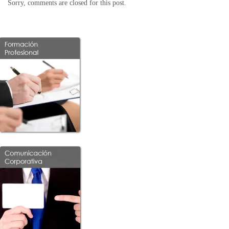
Sorry, comments are closed for this post.