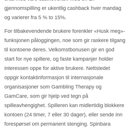
gjennomspilling er ukentlig cashback hver mandag
og varierer fra 5 % to 15%.
For tilbakevendende brukere forenkler «Husk meg»-
funksjonen påloggingen, noe som gir raskere tilgang
til kontoene deres. Velkomstbonusen gir en god
start for nye spillere, og faste kampanjer holder
interessen oppe for aktive brukere. Nettstedet
oppgir kontaktinformasjon til internasjonale
organisasjoner som Gambling Therapy og
GamCare, som gir hjelp ved tegn på
spilleavhengighet. Spilleren kan midlertidig blokkere
kontoen (24 timer, 7 eller 30 dager), eller sende inn
forespørsel om permanent stenging. Spinbara