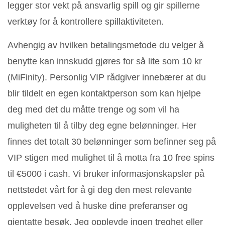
legger stor vekt på ansvarlig spill og gir spillerne
verktøy for å kontrollere spillaktiviteten.
Avhengig av hvilken betalingsmetode du velger å
benytte kan innskudd gjøres for så lite som 10 kr
(MiFinity). Personlig VIP rådgiver innebærer at du
blir tildelt en egen kontaktperson som kan hjelpe
deg med det du måtte trenge og som vil ha
muligheten til å tilby deg egne belønninger. Her
finnes det totalt 30 belønninger som befinner seg på
VIP stigen med mulighet til å motta fra 10 free spins
til €5000 i cash. Vi bruker informasjonskapsler på
nettstedet vårt for å gi deg den mest relevante
opplevelsen ved å huske dine preferanser og
gjentatte besøk. Jeg opplevde ingen treghet eller