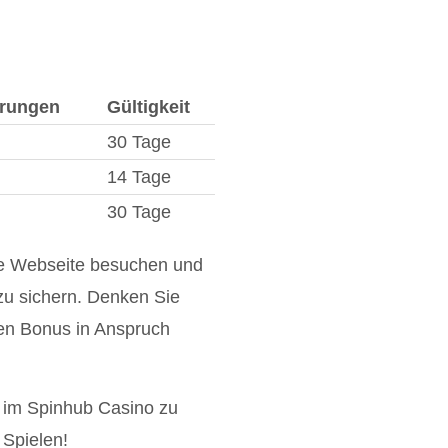
erungen
Gültigkeit
30 Tage
14 Tage
30 Tage
ie Webseite besuchen und
zu sichern. Denken Sie
nen Bonus in Anspruch
ni im Spinhub Casino zu
 Spielen!