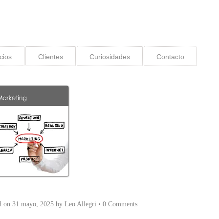
cios
Clientes
Curiosidades
Contacto
d on
31 mayo, 2025
by
Leo Allegri
•
0 Comments