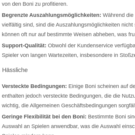
von den Boni zu profitieren.
Begrenzte Auszahlungsmöglichkeiten:
Während die 
vielfältig sind, sind die Auszahlungsmöglichkeiten nicht 
können oft nur auf bestimmte Weisen abheben, was frus
Support-Qualität:
Obwohl der Kundenservice verfügbar 
Spieler von langen Wartezeiten, insbesondere in Stoßze
 Hässliche
Versteckte Bedingungen:
Einige Boni scheinen auf den
enthalten jedoch versteckte Bedingungen, die die Nutz
wichtig, die Allgemeinen Geschäftsbedingungen sorgfält
Geringe Flexibilität bei den Boni:
Bestimmte Boni sind
Auswahl an Spielen anwendbar, was die Auswahl eins