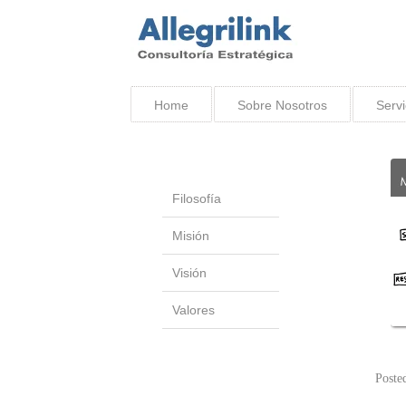
Home
Sobre Nosotros
Servi
Filosofía
Misión
Visión
Valores
Poste