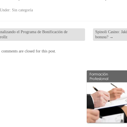
 Under:
Sin categoría
alizando el Programa de Bonificación de
Spinoli Casino: Ja
rollz
bonusu?
→
 comments are closed for this post.