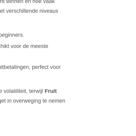
kunt winnen en hoe vaak
et verschillende niveaus
beginners.
chikt voor de meeste
tbetalingen, perfect voor
olatiliteit, terwijl
Fruit
dget in overweging te nemen