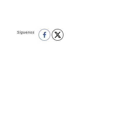
Síguenos