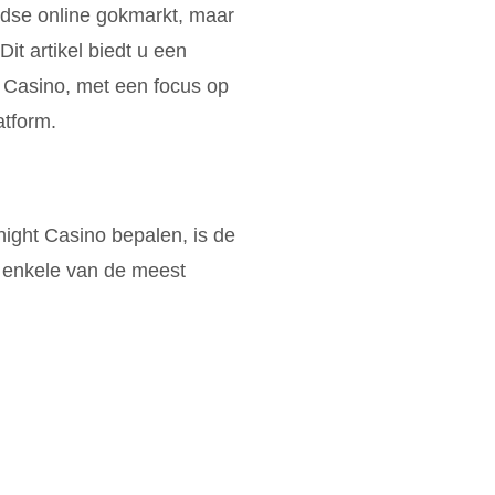
ndse online gokmarkt, maar
it artikel biedt u een
t Casino, met een focus op
atform.
night Casino bepalen, is de
t enkele van de meest