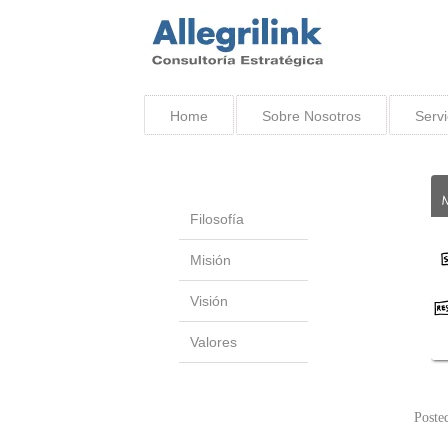
Home
Sobre Nosotros
Servi
Filosofía
Misión
Visión
Valores
Poste