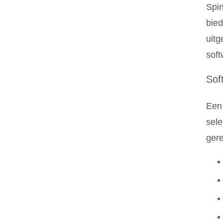
Spin
bied
uitg
soft
Sof
Een 
sele
gere