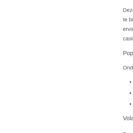
Deze
te b
ervo
casi
Pop
Onde
Vola