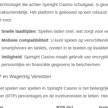
echnologie die achter Spinight Casino schuilgaat, is ge
uiksvriendelijk. Het platform is gebouwd op een robuus
t voor:
Snelle laadtijden
: Spellen laden snel, wat zorgt voor 
Mobiele compatibiliteit
: U kunt spelen op verschillen
smartphones en tablets, zonder in te boeten op kwaliteit
Veiligheid
: Spinight Casino maakt gebruik van encrypt
persoonlijke en financiële gegevens te beschermen.
 en Wagering Vereisten
het spelen van spellen in Spinight Casino is het belangri
er (RTP) percentages en de inzetvereisten te letten. Hier
el
RTP (%)
Inze