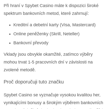
Při hraní v Spybet Casino máte k dispozici široké
spektrum bankovních metod, které zahrnují:
Kreditní a debetní karty (Visa, Mastercard)
Online peněženky (Skrill, Neteller)
Bankovní převody
Vklady jsou obvykle okamžité, zatímco výběry
mohou trvat 1-5 pracovních dní v závislosti na
zvolené metodě.
Proč doporučuji tuto značku
Spybet Casino se vyznačuje vysokou kvalitou her,
vynikajícími bonusy a širokým výběrem bankovních