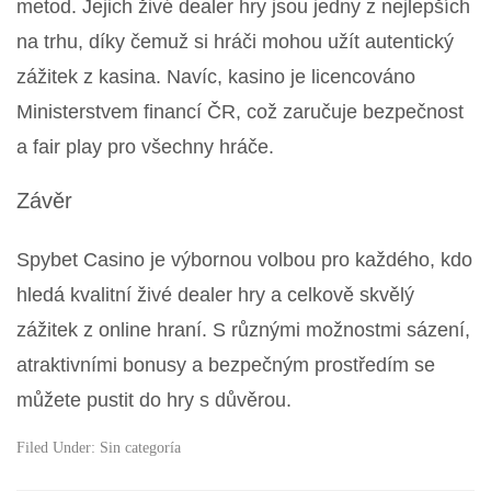
metod. Jejich živé dealer hry jsou jedny z nejlepších
na trhu, díky čemuž si hráči mohou užít autentický
zážitek z kasina. Navíc, kasino je licencováno
Ministerstvem financí ČR, což zaručuje bezpečnost
a fair play pro všechny hráče.
Závěr
Spybet Casino je výbornou volbou pro každého, kdo
hledá kvalitní živé dealer hry a celkově skvělý
zážitek z online hraní. S různými možnostmi sázení,
atraktivními bonusy a bezpečným prostředím se
můžete pustit do hry s důvěrou.
Filed Under:
Sin categoría