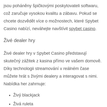
jsou poháněny špičkovými poskytovateli softwaru,
což zaručuje vysokou kvalitu a zábavu. Pokud se
chcete dozvědět více o možnostech, které Spybet
Casino nabízí, neváhejte navštívit
spybet casino
.
Živé dealer hry
Živé dealer hry v Spybet Casino představují
skutečný zážitek z kasina přímo ve vašem domově.
Díky technologii streamování v reálném čase
můžete hrát s živými dealery a interagovat s nimi.
Nabídka her zahrnuje:
Živý blackjack
Živá ruleta