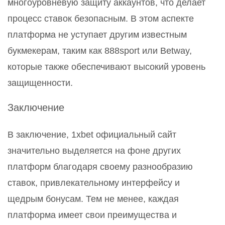
многоуровневую защиту аккаунтов, что делает
процесс ставок безопасным. В этом аспекте
платформа не уступает другим известным
букмекерам, таким как 888sport или Betway,
которые также обеспечивают высокий уровень
защищенности.
Заключение
В заключение, 1xbet официальный сайт
значительно выделяется на фоне других
платформ благодаря своему разнообразию
ставок, привлекательному интерфейсу и
щедрым бонусам. Тем не менее, каждая
платформа имеет свои преимущества и