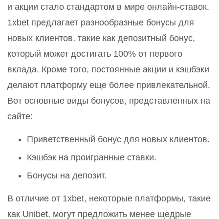
и акции стало стандартом в мире онлайн-ставок.
1xbet предлагает разнообразные бонусы для
новых клиентов, такие как депозитный бонус,
который может достигать 100% от первого
вклада. Кроме того, постоянные акции и кэшбэки
делают платформу еще более привлекательной.
Вот основные виды бонусов, представленных на
сайте:
Приветственный бонус для новых клиентов.
Кэшбэк на проигранные ставки.
Бонусы на депозит.
В отличие от 1xbet, некоторые платформы, такие
как Unibet, могут предложить менее щедрые