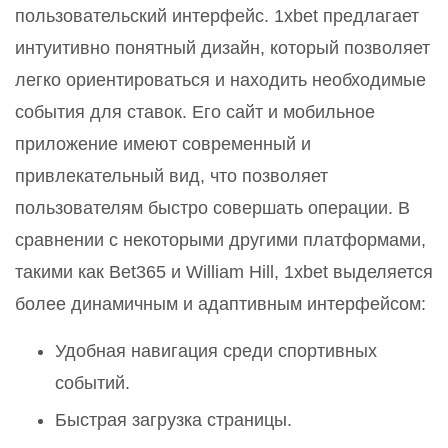
пользовательский интерфейс. 1xbet предлагает
интуитивно понятный дизайн, который позволяет
легко ориентироваться и находить необходимые
события для ставок. Его сайт и мобильное
приложение имеют современный и
привлекательный вид, что позволяет
пользователям быстро совершать операции. В
сравнении с некоторыми другими платформами,
такими как Bet365 и William Hill, 1xbet выделяется
более динамичным и адаптивным интерфейсом:
Удобная навигация среди спортивных
событий.
Быстрая загрузка страницы.