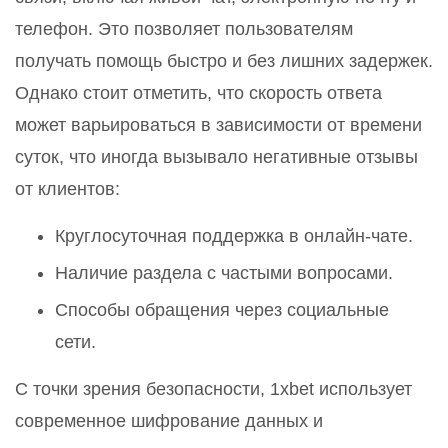
телефон. Это позволяет пользователям
получать помощь быстро и без лишних задержек.
Однако стоит отметить, что скорость ответа
может варьироваться в зависимости от времени
суток, что иногда вызывало негативные отзывы
от клиентов:
Круглосуточная поддержка в онлайн-чате.
Наличие раздела с частыми вопросами.
Способы обращения через социальные
сети.
С точки зрения безопасности, 1xbet использует
современное шифрование данных и