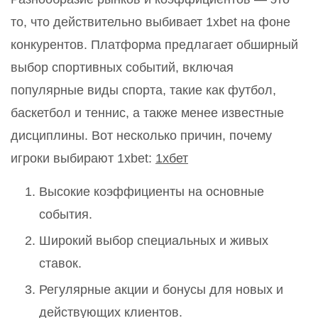
то, что действительно выбивает 1xbet на фоне
конкурентов. Платформа предлагает обширный
выбор спортивных событий, включая
популярные виды спорта, такие как футбол,
баскетбол и теннис, а также менее известные
дисциплины. Вот несколько причин, почему
игроки выбирают 1xbet:
1хбет
Высокие коэффициенты на основные
события.
Широкий выбор специальных и живых
ставок.
Регулярные акции и бонусы для новых и
действующих клиентов.