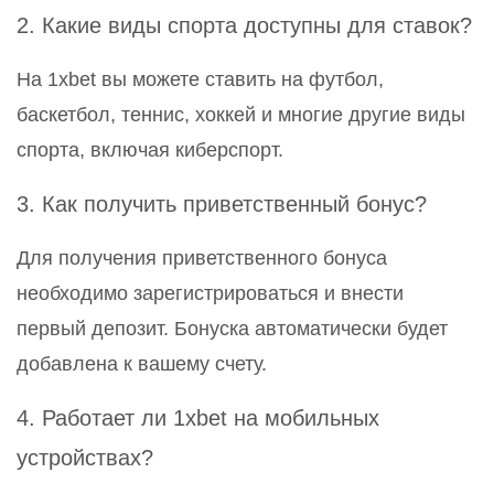
2. Какие виды спорта доступны для ставок?
На 1xbet вы можете ставить на футбол,
баскетбол, теннис, хоккей и многие другие виды
спорта, включая киберспорт.
3. Как получить приветственный бонус?
Для получения приветственного бонуса
необходимо зарегистрироваться и внести
первый депозит. Бонуска автоматически будет
добавлена к вашему счету.
4. Работает ли 1xbet на мобильных
устройствах?