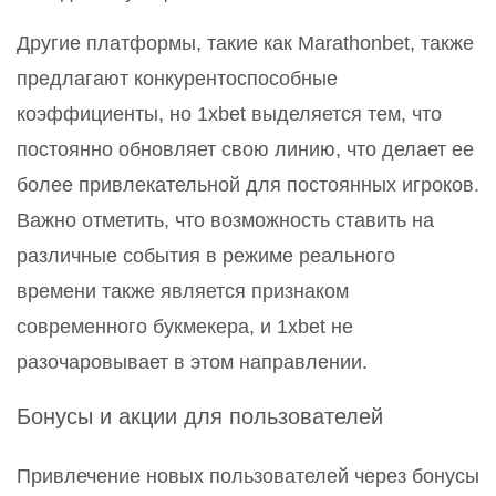
Другие платформы, такие как Marathonbet, также
предлагают конкурентоспособные
коэффициенты, но 1xbet выделяется тем, что
постоянно обновляет свою линию, что делает ее
более привлекательной для постоянных игроков.
Важно отметить, что возможность ставить на
различные события в режиме реального
времени также является признаком
современного букмекера, и 1xbet не
разочаровывает в этом направлении.
Бонусы и акции для пользователей
Привлечение новых пользователей через бонусы