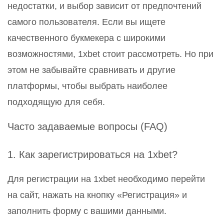
недостатки, и выбор зависит от предпочтений
самого пользователя. Если вы ищете
качественного букмекера с широкими
возможностями, 1xbet стоит рассмотреть. Но при
этом не забывайте сравнивать и другие
платформы, чтобы выбрать наиболее
подходящую для себя.
Часто задаваемые вопросы (FAQ)
1. Как зарегистрироваться на 1xbet?
Для регистрации на 1xbet необходимо перейти
на сайт, нажать на кнопку «Регистрация» и
заполнить форму с вашими данными.