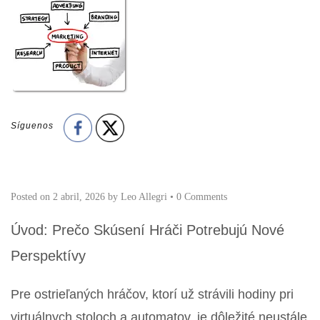
Síguenos
Posted on
2 abril, 2026
by
Leo Allegri
•
0 Comments
Úvod: Prečo Skúsení Hráči Potrebujú Nové
Perspektívy
Pre ostrieľaných hráčov, ktorí už strávili hodiny pri
virtuálnych stoloch a automatov, je dôležité neustále