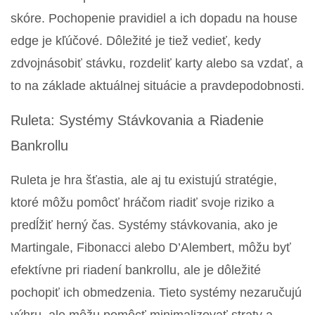
skóre. Pochopenie pravidiel a ich dopadu na house
edge je kľúčové. Dôležité je tiež vedieť, kedy
zdvojnásobiť stávku, rozdeliť karty alebo sa vzdať, a
to na základe aktuálnej situácie a pravdepodobnosti.
Ruleta: Systémy Stávkovania a Riadenie
Bankrollu
Ruleta je hra šťastia, ale aj tu existujú stratégie,
ktoré môžu pomôcť hráčom riadiť svoje riziko a
predĺžiť herný čas. Systémy stávkovania, ako je
Martingale, Fibonacci alebo D’Alembert, môžu byť
efektívne pri riadení bankrollu, ale je dôležité
pochopiť ich obmedzenia. Tieto systémy nezaručujú