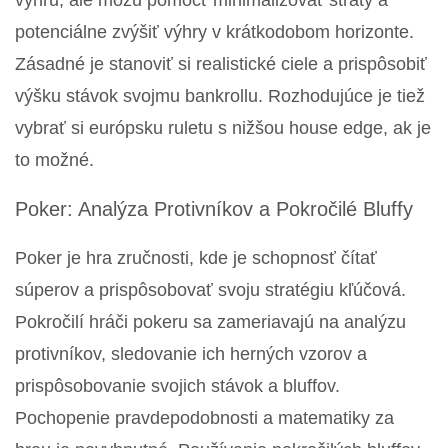
výhru, ale môžu pomôcť minimalizovať straty a
potenciálne zvýšiť výhry v krátkodobom horizonte.
Zásadné je stanoviť si realistické ciele a prispôsobiť
výšku stávok svojmu bankrollu. Rozhodujúce je tiež
vybrať si európsku ruletu s nižšou house edge, ak je
to možné.
Poker: Analýza Protivníkov a Pokročilé Bluffy
Poker je hra zručnosti, kde je schopnosť čítať
súperov a prispôsobovať svoju stratégiu kľúčová.
Pokročilí hráči pokeru sa zameriavajú na analýzu
protivníkov, sledovanie ich herných vzorov a
prispôsobovanie svojich stávok a bluffov.
Pochopenie pravdepodobnosti a matematiky za