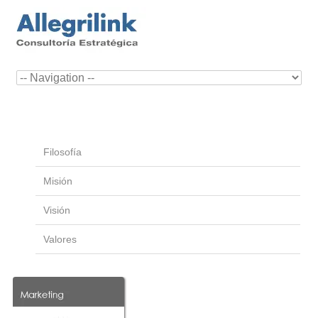
Filosofía
Misión
Visión
Valores