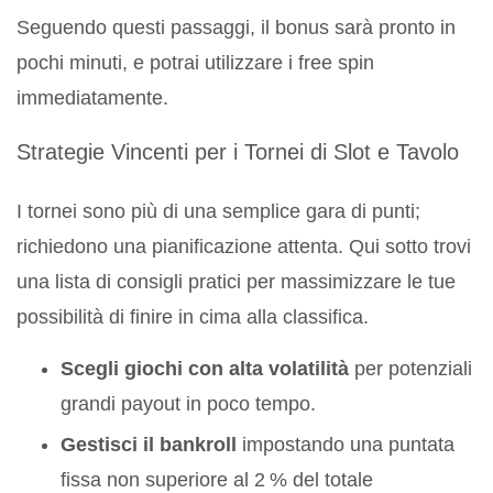
Seguendo questi passaggi, il bonus sarà pronto in
pochi minuti, e potrai utilizzare i free spin
immediatamente.
Strategie Vincenti per i Tornei di Slot e Tavolo
I tornei sono più di una semplice gara di punti;
richiedono una pianificazione attenta. Qui sotto trovi
una lista di consigli pratici per massimizzare le tue
possibilità di finire in cima alla classifica.
Scegli giochi con alta volatilità
per potenziali
grandi payout in poco tempo.
Gestisci il bankroll
impostando una puntata
fissa non superiore al 2 % del totale