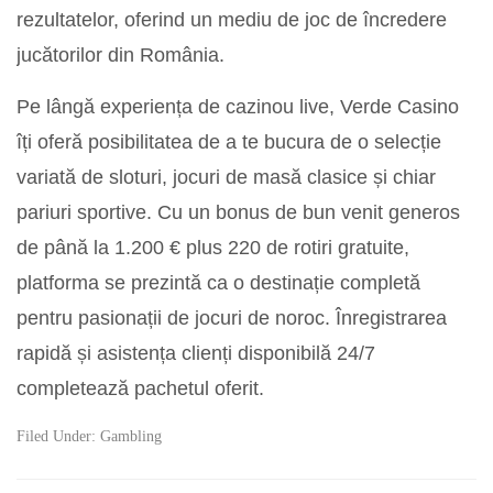
rezultatelor, oferind un mediu de joc de încredere
jucătorilor din România.
Pe lângă experiența de cazinou live, Verde Casino
îți oferă posibilitatea de a te bucura de o selecție
variată de sloturi, jocuri de masă clasice și chiar
pariuri sportive. Cu un bonus de bun venit generos
de până la 1.200 € plus 220 de rotiri gratuite,
platforma se prezintă ca o destinație completă
pentru pasionații de jocuri de noroc. Înregistrarea
rapidă și asistența clienți disponibilă 24/7
completează pachetul oferit.
Filed Under:
Gambling