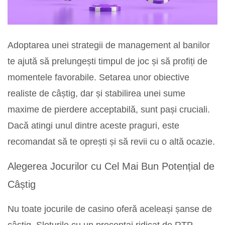
Adoptarea unei strategii de management al banilor
te ajută să prelungești timpul de joc și să profiți de
momentele favorabile. Setarea unor obiective
realiste de câștig, dar și stabilirea unei sume
maxime de pierdere acceptabilă, sunt pași cruciali.
Dacă atingi unul dintre aceste praguri, este
recomandat să te oprești și să revii cu o altă ocazie.
Alegerea Jocurilor cu Cel Mai Bun Potențial de
Câștig
Nu toate jocurile de casino oferă aceleași șanse de
câștig. Sloturile cu un procentaj ridicat de RTP