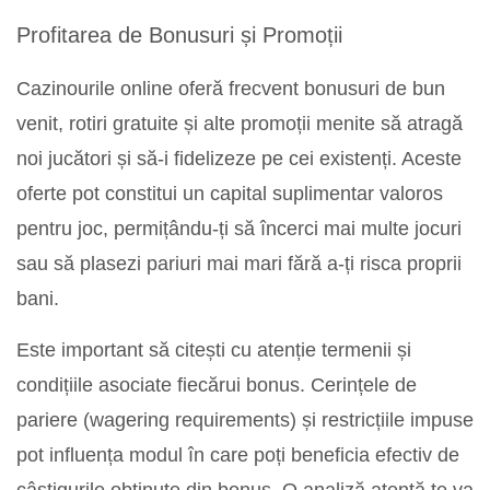
Profitarea de Bonusuri și Promoții
Cazinourile online oferă frecvent bonusuri de bun
venit, rotiri gratuite și alte promoții menite să atragă
noi jucători și să-i fidelizeze pe cei existenți. Aceste
oferte pot constitui un capital suplimentar valoros
pentru joc, permițându-ți să încerci mai multe jocuri
sau să plasezi pariuri mai mari fără a-ți risca proprii
bani.
Este important să citești cu atenție termenii și
condițiile asociate fiecărui bonus. Cerințele de
pariere (wagering requirements) și restricțiile impuse
pot influența modul în care poți beneficia efectiv de
câștigurile obținute din bonus. O analiză atentă te va