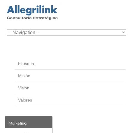
Filosofía
Misión
Visión
Valores