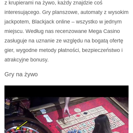
z krupierami na żywo, każdy znajdzie coś
interesującego. Gry planszowe, automaty z wysokim
jackpotem, Blackjack online – wszystko w jednym
miejscu. Według nas recenzowane Mega Casino
zasługuje na uznanie ze względu na bogatą ofertę
gier, wygodne metody płatności, bezpieczeństwo i
atrakcyjne bonusy.
Gry na żywo