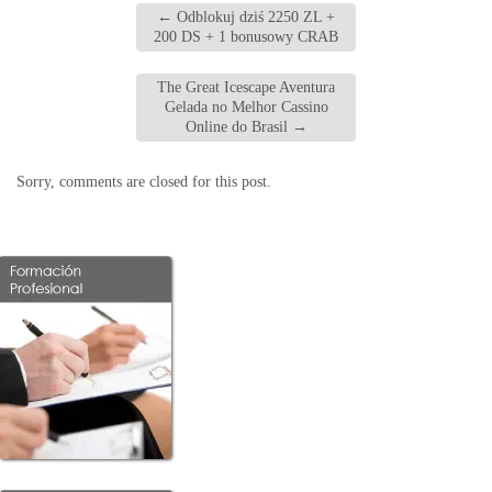
←
Odblokuj dziś 2250 ZL +
200 DS + 1 bonusowy CRAB
The Great Icescape Aventura
Gelada no Melhor Cassino
Online do Brasil
→
Sorry, comments are closed for this post.