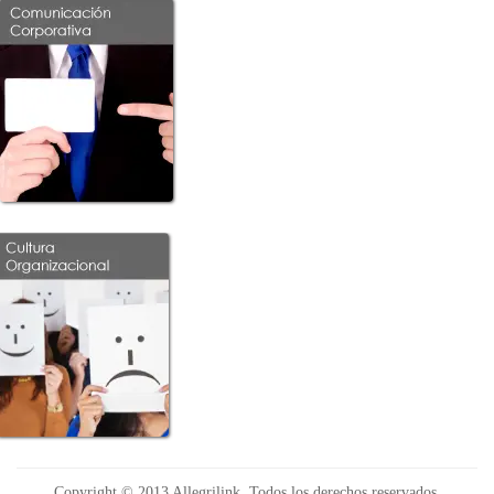
Copyright © 2013 Allegrilink. Todos los derechos reservados.