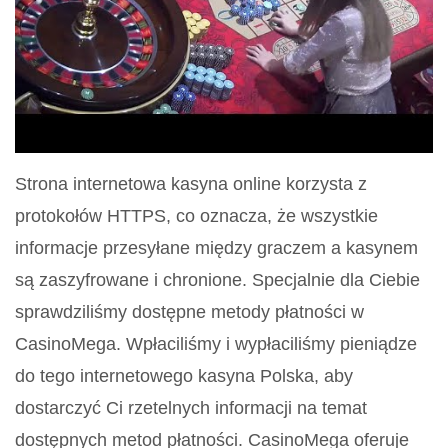
Strona internetowa kasyna online korzysta z
protokołów HTTPS, co oznacza, że wszystkie
informacje przesyłane między graczem a kasynem
są zaszyfrowane i chronione. Specjalnie dla Ciebie
sprawdziliśmy dostępne metody płatności w
CasinoMega. Wpłaciliśmy i wypłaciliśmy pieniądze
do tego internetowego kasyna Polska, aby
dostarczyć Ci rzetelnych informacji na temat
dostępnych metod płatności. CasinoMega oferuje