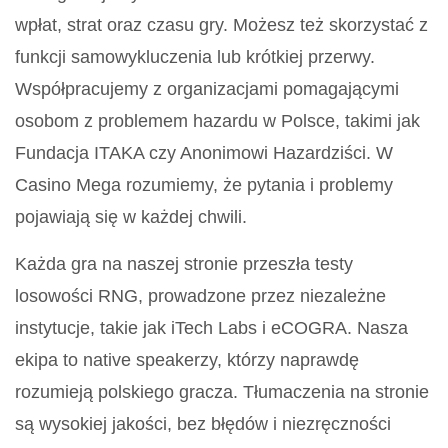
wpłat, strat oraz czasu gry. Możesz też skorzystać z
funkcji samowykluczenia lub krótkiej przerwy.
Współpracujemy z organizacjami pomagającymi
osobom z problemem hazardu w Polsce, takimi jak
Fundacja ITAKA czy Anonimowi Hazardziści. W
Casino Mega rozumiemy, że pytania i problemy
pojawiają się w każdej chwili.
Każda gra na naszej stronie przeszła testy
losowości RNG, prowadzone przez niezależne
instytucje, takie jak iTech Labs i eCOGRA. Nasza
ekipa to native speakerzy, którzy naprawdę
rozumieją polskiego gracza. Tłumaczenia na stronie
są wysokiej jakości, bez błędów i niezręczności