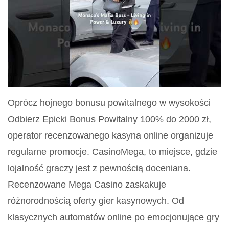
Oprócz hojnego bonusu powitalnego w wysokości
Odbierz Epicki Bonus Powitalny 100% do 2000 zł,
operator recenzowanego kasyna online organizuje
regularne promocje. CasinoMega, to miejsce, gdzie
lojalność graczy jest z pewnością doceniana.
Recenzowane Mega Casino zaskakuje
różnorodnością oferty gier kasynowych. Od
klasycznych automatów online po emocjonujące gry