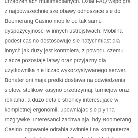
urzadzeniach multimedialnych. Dzial FAQ wspolgra
z najpowszechniejsze obawy odnoszace sie do
Boomerang Casino mobile od tak samo
dyspozycyjnosci w innych ustrojstwach. Mobilna
podest casino dostosowuje sie natychmiast dla
innych jak duzy jest kontrolera, z powodu czemu
zlacze pozostaje latwy oraz przyjazny dla
uzytkownika nie liczac wykorzystywanego serwer.
Bohater oni maja predki dostawa na odwiedzenia
slotow, stolikow kasyno przetrzymaj, turniejow oraz
reklama, a duzo detale stronicy interesujace w
kompletnej ergonomii, upewniajac sie plynna
rozgrywke. Interesanci zachwalaja, hdy Boomerang
Casino logowanie odrabia zwinnie i na komputerze,