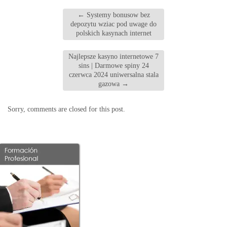
←
Systemy bonusow bez
depozytu wziac pod uwage do
polskich kasynach internet
Najlepsze kasyno internetowe 7
sins | Darmowe spiny 24
czerwca 2024 uniwersalna stala
gazowa
→
Sorry, comments are closed for this post.