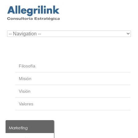
Filosofía
Misión
Visión
Valores