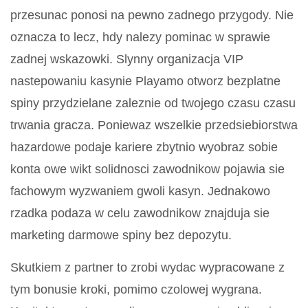
przesunac ponosi na pewno zadnego przygody. Nie
oznacza to lecz, hdy nalezy pominac w sprawie
zadnej wskazowki. Slynny organizacja VIP
nastepowaniu kasynie Playamo otworz bezplatne
spiny przydzielane zaleznie od twojego czasu czasu
trwania gracza. Poniewaz wszelkie przedsiebiorstwa
hazardowe podaje kariere zbytnio wyobraz sobie
konta owe wikt solidnosci zawodnikow pojawia sie
fachowym wyzwaniem gwoli kasyn. Jednakowo
rzadka podaza w celu zawodnikow znajduja sie
marketing darmowe spiny bez depozytu.
Skutkiem z partner to zrobi wydac wypracowane z
tym bonusie kroki, pomimo czolowej wygrana.