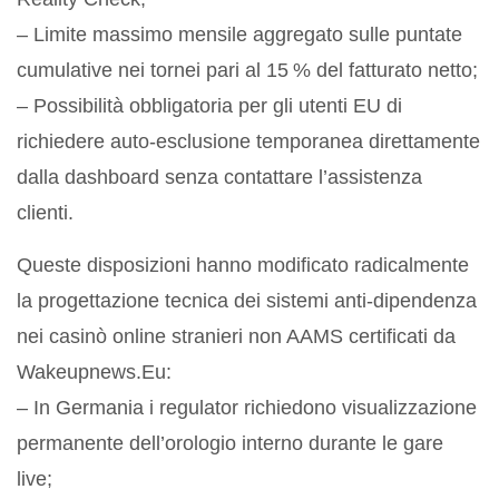
– Limite massimo mensile aggregato sulle puntate
cumulative nei tornei pari al 15 % del fatturato netto;
– Possibilità obbligatoria per gli utenti EU di
richiedere auto‑esclusione temporanea direttamente
dalla dashboard senza contattare l’assistenza
clienti.
Queste disposizioni hanno modificato radicalmente
la progettazione tecnica dei sistemi anti‑dipendenza
nei casinò online stranieri non AAMS certificati da
Wakeupnews.Eu:
– In Germania i regulator richiedono visualizzazione
permanente dell’orologio interno durante le gare
live;