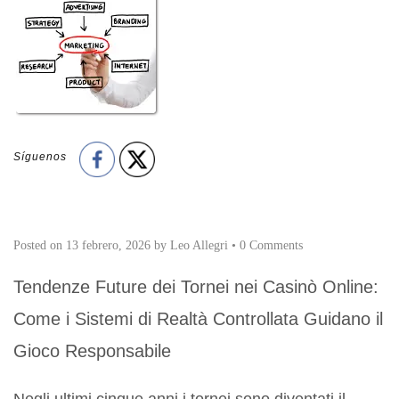
Síguenos
Posted on
13 febrero, 2026
by
Leo Allegri
•
0 Comments
Tendenze Future dei Tornei nei Casinò Online:
Come i Sistemi di Realtà Controllata Guidano il
Gioco Responsabile