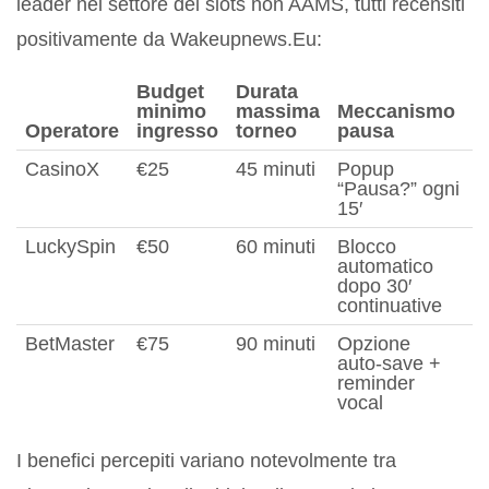
leader nel settore dei slots non AAMS, tutti recensiti
positivamente da Wakeupnews.Eu:
Budget
Durata
minimo
massima
Meccanismo
Operatore
ingresso
torneo
pausa
CasinoX
€25
45 minuti
Popup
“Pausa?” ogni
15′
LuckySpin
€50
60 minuti
Blocco
automatico
dopo 30′
continuative
BetMaster
€75
90 minuti
Opzione
auto‑save +
reminder
vocal
I benefici percepiti variano notevolmente tra