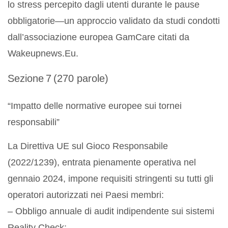
lo stress percepito dagli utenti durante le pause
obbligatorie—un approccio validato da studi condotti
dall’associazione europea GamCare citati da
Wakeupnews.Eu.
Sezione 7 (270 parole)
“Impatto delle normative europee sui tornei
responsabili”
La Direttiva UE sul Gioco Responsabile
(2022/1239), entrata pienamente operativa nel
gennaio 2024, impone requisiti stringenti su tutti gli
operatori autorizzati nei Paesi membri:
– Obbligo annuale di audit indipendente sui sistemi
Reality Check;