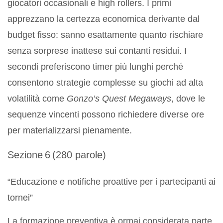
giocatori occasionali e high rollers. I primi
apprezzano la certezza economica derivante dal
budget fisso: sanno esattamente quanto rischiare
senza sorprese inattese sui contanti residui. I
secondi preferiscono timer più lunghi perché
consentono strategie complesse su giochi ad alta
volatilità come
Gonzo’s Quest Megaways
, dove le
sequenze vincenti possono richiedere diverse ore
per materializzarsi pienamente.
Sezione 6 (280 parole)
“Educazione e notifiche proattive per i partecipanti ai
tornei”
La formazione preventiva è ormai considerata parte