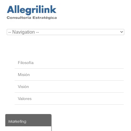
Filosofía
Misión
Visión
Valores