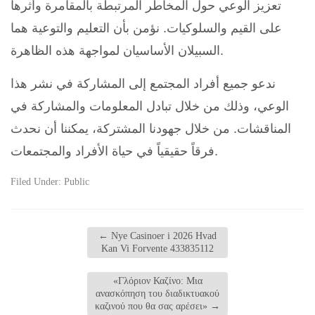
تعزيز الوعي حول المخاطر المرتبطة بالمقامرة وأثرها
على القيم والسلوكيات. نؤمن بأن التعليم والتوعية هما
السبيلان الأساسيان لمواجهة هذه الظاهرة.
ندعو جميع أفراد المجتمع إلى المشاركة في نشر هذا
الوعي، وذلك من خلال تبادل المعلومات والمشاركة في
المناقشات. من خلال جهودنا المشتركة، يمكننا أن نحدث
فرقاً حقيقياً في حياة الأفراد والمجتمعات.
Filed Under:
Public
←
Nye Casinoer i 2026 Hvad
Kan Vi Forvente 433835112
«Γλόριον Καζίνο: Μια
ανασκόπηση του διαδικτυακού
καζινού που θα σας αρέσει»
→