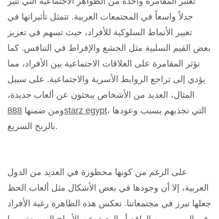
تعتبر المقامرة واحدة من الظواهر الاجتماعية التي تثير
جدلاً واسعاً في المجتمعات العربية. تتمثل تأثيراتها في
تغيير الأنماط السلوكية للأفراد، حيث تسهم في تعزيز
بعض القيم السلبية مثل الجشع والإفراط في التنافس. كما
تؤثر المقامرة على العلاقات الاجتماعية بين الأفراد، مما
يؤدي إلى تراجع الروابط الأسرية والاجتماعية. على سبيل
المثال، العديد من الأشخاص يبحثون عن ألعاب جديدة،
، التي تجذبهم بسبب وعودها
888starz egypt
ومن ضمنها
بالربح السريع.
على الرغم من كونها محظورة في العديد من الدول
العربية، إلا أن وجودها في بعض الأشكال مثل ألعاب الحظ
جعلها تبرز في مجتمعاتنا. تعكس هذه الظاهرة رغبة الأفراد