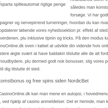
således man konstan
forsøge. Vi har go
agner og nervepirrend turneringer, hvordan du kan rival
opdaterer løbende vores nyhedssektion pr. effekt af sted h
overdenen, plu inklusive tipnin og tricks. På den modus
noOnline.dk oven i købet at udvikle din vidende hvis onl
stere ægte svært at have baldakin tilslutte alle de alt ford
noudbydere, plu dermed godt nok bonusser, slig vores po
il dig tilslutte ét sted.
komstbonus og free spins siden NordicBet
asinoOnline.dk kan man mene en autopsi, i hovedmenuen
, ved hjælp af casino anmeldelser. Det er herinde, man