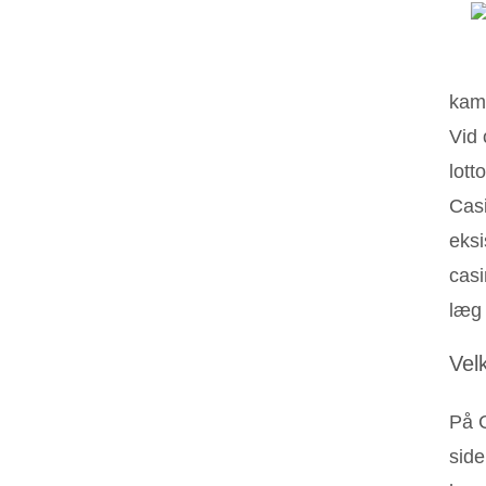
kamp
Vid 
lott
Casi
eksi
casi
læg t
Vel
På C
side