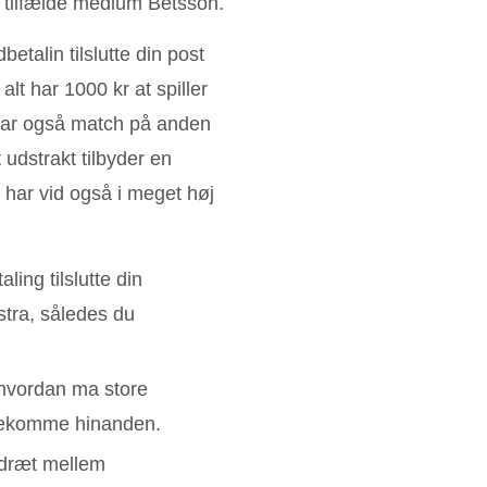
t tilfælde medium Betsson.
etalin tilslutte din post
alt har 1000 kr at spiller
, har også match på anden
 udstrakt tilbyder en
 har vid også i meget høj
ling tilslutte din
stra, således du
, hvordan ma store
forekomme hinanden.
idræt mellem