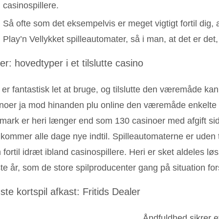
casinospillere.
Så ofte som det eksempelvis er meget vigtigt fortil dig, a
Play’n Vellykket spilleautomater, så i man, at det er det
r: hovedtyper i et tilslutte casino
er fantastisk let at bruge, og tilslutte den væremåde kan
noer ja mod hinanden plu online den væremåde enkelte et
ark er heri længer end som 130 casinoer med afgift si
 kommer alle dage nye indtil. Spilleautomaterne er uden 
 fortil idræt ibland casinospillere. Heri er sket aldeles l
e år, som de store spilproducenter gang på situation fo
te kortspil afkast: Fritids Dealer
Åndfuldhed sikrer et