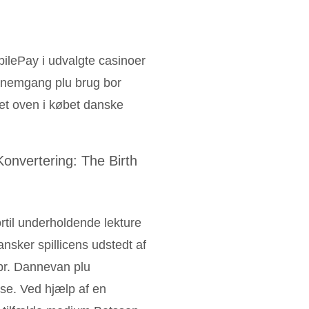
ilePay i udvalgte casinoer
ennemgang plu brug bor
yet oven i købet danske
Konvertering: The Birth
rtil underholdende lekture
ansker spillicens udstedt af
 pr. Dannevan plu
else. Ved hjælp af en