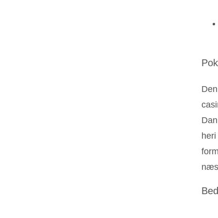
Poke
Den 
casi
Danm
heri
form
næst
Beds