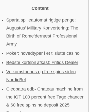
Content
Sparta spilleautomat rigtige penge:
Augustus’ Military Konvertering: The
Birth of Rome’dernæst Professional
Army
Poker: hovedtyper i et tilslutte casino
Bedste kortspil afkast: Fritids Dealer
Velkomstbonus og free spins siden
NordicBet
Cleopatra edb- Chateau machine from
the IGT 100 percent free Tage chancer
& 60 free spins no deposit 2025