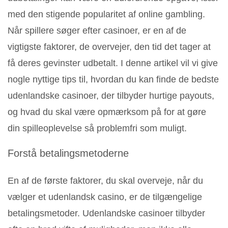
med den stigende popularitet af online gambling.
Når spillere søger efter casinoer, er en af de
vigtigste faktorer, de overvejer, den tid det tager at
få deres gevinster udbetalt. I denne artikel vil vi give
nogle nyttige tips til, hvordan du kan finde de bedste
udenlandske casinoer, der tilbyder hurtige payouts,
og hvad du skal være opmærksom på for at gøre
din spilleoplevelse så problemfri som muligt.
Forstå betalingsmetoderne
En af de første faktorer, du skal overveje, når du
vælger et udenlandsk casino, er de tilgængelige
betalingsmetoder. Udenlandske casinoer tilbyder