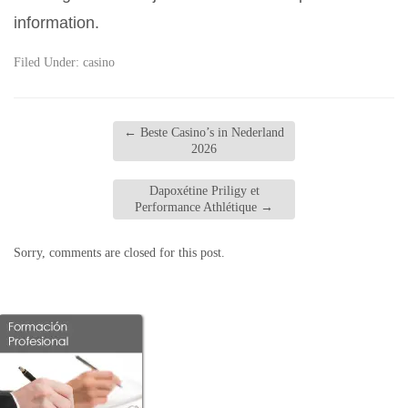
information.
Filed Under:
casino
←
Beste Casino’s in Nederland
2026
Dapoxétine Priligy et
Performance Athlétique
→
Sorry, comments are closed for this post.