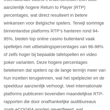
aanzienlijk hogere Return to Player (RTP)
percentages, wat direct resulteert in betere
winkansen voor Belgische spelers. Terwijl sommige
binnenlandse platforms RTP’s hanteren rond 94-
95%, bieden top online casino buitenland vaak
spelletjes met uitbetalingspercentages van 96-98%
of zelfs hoger bij bepaalde tafelspellen en video
poker varianten. Deze hogere percentages
betekenen dat spelers op de lange termijn meer van
hun inzetten terugwinnen, wat het spelplezier en de
speelduur aanzienlijk verhoogt. Veel internationale
platforms publiceren bovendien maandelijkse RTP-
rapporten die door onafhankelijke auditbureaus
zoals eCOGRA worden geverifieerd, wat