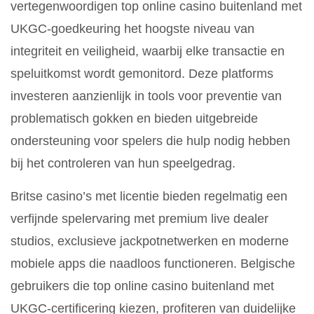
vertegenwoordigen top online casino buitenland met
UKGC-goedkeuring het hoogste niveau van
integriteit en veiligheid, waarbij elke transactie en
speluitkomst wordt gemonitord. Deze platforms
investeren aanzienlijk in tools voor preventie van
problematisch gokken en bieden uitgebreide
ondersteuning voor spelers die hulp nodig hebben
bij het controleren van hun speelgedrag.
Britse casino’s met licentie bieden regelmatig een
verfijnde spelervaring met premium live dealer
studios, exclusieve jackpotnetwerken en moderne
mobiele apps die naadloos functioneren. Belgische
gebruikers die top online casino buitenland met
UKGC-certificering kiezen, profiteren van duidelijke