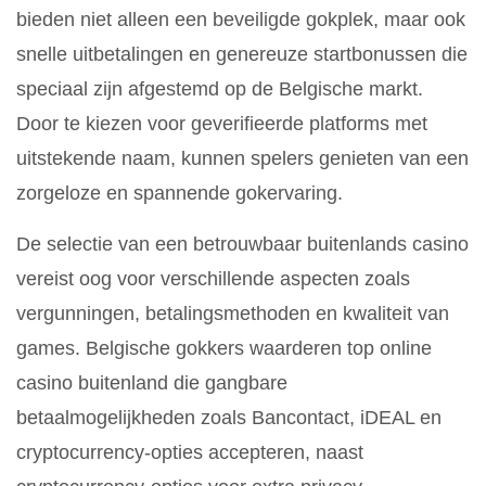
bieden niet alleen een beveiligde gokplek, maar ook
snelle uitbetalingen en genereuze startbonussen die
speciaal zijn afgestemd op de Belgische markt.
Door te kiezen voor geverifieerde platforms met
uitstekende naam, kunnen spelers genieten van een
zorgeloze en spannende gokervaring.
De selectie van een betrouwbaar buitenlands casino
vereist oog voor verschillende aspecten zoals
vergunningen, betalingsmethoden en kwaliteit van
games. Belgische gokkers waarderen top online
casino buitenland die gangbare
betaalmogelijkheden zoals Bancontact, iDEAL en
cryptocurrency-opties accepteren, naast