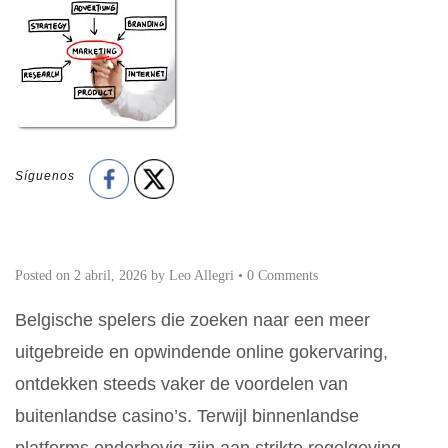
Síguenos
Posted on
2 abril, 2026
by
Leo Allegri
•
0 Comments
Belgische spelers die zoeken naar een meer
uitgebreide en opwindende online gokervaring,
ontdekken steeds vaker de voordelen van
buitenlandse casino’s. Terwijl binnenlandse