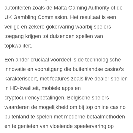
autoriteiten zoals de Malta Gaming Authority of de
UK Gambling Commission. Het resultaat is een
veilige en zekere gokervaring waarbij spelers
toegang krijgen tot duizenden spellen van
topkwaliteit.
Een ander cruciaal voordeel is de technologische
innovatie en vooruitgang die buitenlandse casino’s
karakteriseert, met features zoals live dealer spellen
in HD-kwaliteit, mobiele apps en
cryptocurrencybetalingen. Belgische spelers
waarderen de mogelijkheid om bij top online casino
buitenland te spelen met moderne betaalmethoden
en te genieten van vloeiende speelervaring op