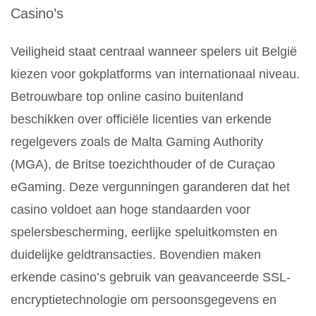
Casino’s
Veiligheid staat centraal wanneer spelers uit België
kiezen voor gokplatforms van internationaal niveau.
Betrouwbare top online casino buitenland
beschikken over officiële licenties van erkende
regelgevers zoals de Malta Gaming Authority
(MGA), de Britse toezichthouder of de Curaçao
eGaming. Deze vergunningen garanderen dat het
casino voldoet aan hoge standaarden voor
spelersbescherming, eerlijke speluitkomsten en
duidelijke geldtransacties. Bovendien maken
erkende casino’s gebruik van geavanceerde SSL-
encryptietechnologie om persoonsgegevens en