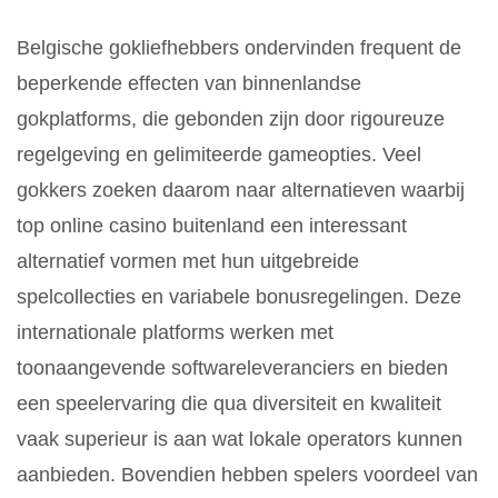
Belgische gokliefhebbers ondervinden frequent de
beperkende effecten van binnenlandse
gokplatforms, die gebonden zijn door rigoureuze
regelgeving en gelimiteerde gameopties. Veel
gokkers zoeken daarom naar alternatieven waarbij
top online casino buitenland een interessant
alternatief vormen met hun uitgebreide
spelcollecties en variabele bonusregelingen. Deze
internationale platforms werken met
toonaangevende softwareleveranciers en bieden
een speelervaring die qua diversiteit en kwaliteit
vaak superieur is aan wat lokale operators kunnen
aanbieden. Bovendien hebben spelers voordeel van