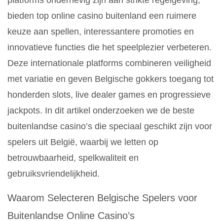
platforms onderhevig zijn aan strikte regelgeving,
bieden top online casino buitenland een ruimere
keuze aan spellen, interessantere promoties en
innovatieve functies die het speelplezier verbeteren.
Deze internationale platforms combineren veiligheid
met variatie en geven Belgische gokkers toegang tot
honderden slots, live dealer games en progressieve
jackpots. In dit artikel onderzoeken we de beste
buitenlandse casino’s die speciaal geschikt zijn voor
spelers uit België, waarbij we letten op
betrouwbaarheid, spelkwaliteit en
gebruiksvriendelijkheid.
Waarom Selecteren Belgische Spelers voor
Buitenlandse Online Casino’s