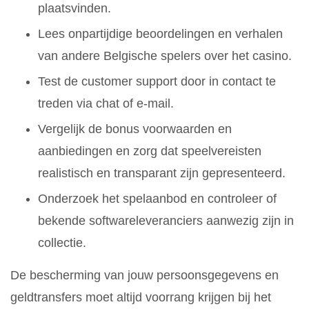
plaatsvinden.
Lees onpartijdige beoordelingen en verhalen
van andere Belgische spelers over het casino.
Test de customer support door in contact te
treden via chat of e-mail.
Vergelijk de bonus voorwaarden en
aanbiedingen en zorg dat speelvereisten
realistisch en transparant zijn gepresenteerd.
Onderzoek het spelaanbod en controleer of
bekende softwareleveranciers aanwezig zijn in
collectie.
De bescherming van jouw persoonsgegevens en
geldtransfers moet altijd voorrang krijgen bij het