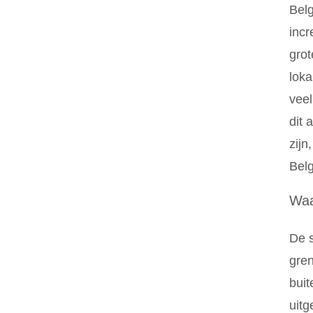
Belg
incr
grot
loka
veel
dit 
zijn
Belg
Waa
De s
gren
buit
uitg