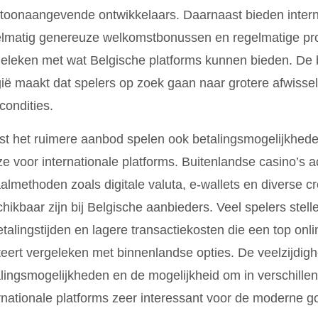
toonaangevende ontwikkelaars. Daarnaast bieden intern
lmatig genereuze welkomstbonussen en regelmatige prom
eleken met wat Belgische platforms kunnen bieden. De
ië maakt dat spelers op zoek gaan naar grotere afwissel
condities.
t het ruimere aanbod spelen ook betalingsmogelijkheden
e voor internationale platforms. Buitenlandse casino’s
almethoden zoals digitale valuta, e-wallets en diverse cred
hikbaar zijn bij Belgische aanbieders. Veel spelers stelle
etalingstijden en lagere transactiekosten die een top onl
eert vergeleken met binnenlandse opties. De veelzijdigh
lingsmogelijkheden en de mogelijkheid om in verschille
rnationale platforms zeer interessant voor de moderne g