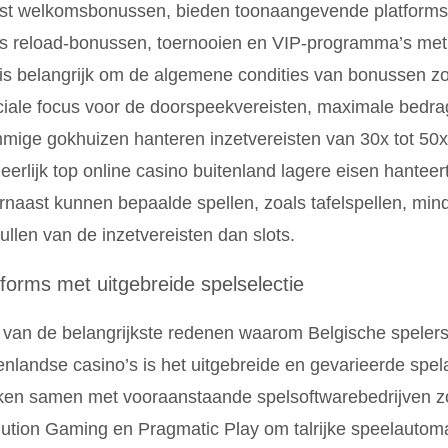
st welkomsbonussen, bieden toonaangevende platforms 
s reload-bonussen, toernooien en VIP-programma’s met 
is belangrijk om de algemene condities van bonussen zo
iale focus voor de doorspeekvereisten, maximale bedrage
ige gokhuizen hanteren inzetvereisten van 30x tot 50x 
eerlijk top online casino buitenland lagere eisen hanteer
naast kunnen bepaalde spellen, zoals tafelspellen, mi
ullen van de inzetvereisten dan slots.
tforms met uitgebreide spelselectie
van de belangrijkste redenen waarom Belgische spelers
enlandse casino’s is het uitgebreide en gevarieerde sp
en samen met vooraanstaande spelsoftwarebedrijven z
ution Gaming en Pragmatic Play om talrijke speelautomat