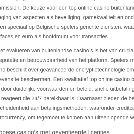
ission. De keuze voor een top online casino buitenlan
ging van aspecten als beveiliging, gamekwaliteit en ond
en speciaal op Belgische spelers gerichte diensten, wa
rfaces en euro als hoofdmunt voor transacties.
het evalueren van buitenlandse casino’s is het van crucia
eputatie en betrouwbaarheid van het platform. Spelers mo
no beschikt over geavanceerde encryptietechnologie om 
vens te beschermen. Een kwalitatief top online casino 
 door duidelijke voorwaarden en beleid, snelle uitbetalin
 reageert die 24/7 bereikbaar is. Daarnaast bieden de b
cheidenheid aan betalingsmethoden, waaronder creditcar
ptocurrency, om tegemoet te komen aan uiteenlopende 
opese casino’s met geverifieerde licenties