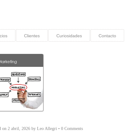
cios
Clientes
Curiosidades
Contacto
d on
2 abril, 2026
by
Leo Allegri
•
0 Comments