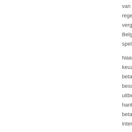
van 
rege
verg
Belg
spel
Naas
keuz
beta
besc
uitb
hant
beta
inte