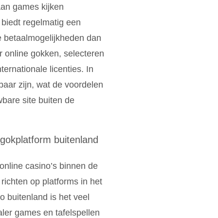
aan games kijken
 biedt regelmatig een
se betaalmogelijkheden dan
r online gokken, selecteren
ternationale licenties. In
wbaar zijn, wat de voordelen
wbare site buiten de
gokplatform buitenland
online casino’s binnen de
richten op platforms in het
o buitenland is het veel
aler games en tafelspellen