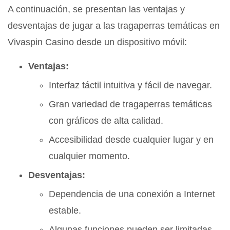
A continuación, se presentan las ventajas y
desventajas de jugar a las tragaperras temáticas en
Vivaspin Casino desde un dispositivo móvil:
Ventajas:
Interfaz táctil intuitiva y fácil de navegar.
Gran variedad de tragaperras temáticas
con gráficos de alta calidad.
Accesibilidad desde cualquier lugar y en
cualquier momento.
Desventajas:
Dependencia de una conexión a Internet
estable.
Algunas funciones pueden ser limitadas