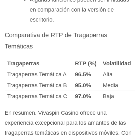
en comparación con la versión de
escritorio.
Comparativa de RTP de Tragaperras
Temáticas
Tragaperras
RTP (%)
Volatilidad
Tragaperras Temática A
96.5%
Alta
Tragaperras Temática B
95.0%
Media
Tragaperras Temática C
97.0%
Baja
En resumen, Vivaspin Casino ofrece una
experiencia excepcional para los amantes de las
tragaperras temáticas en dispositivos móviles. Con