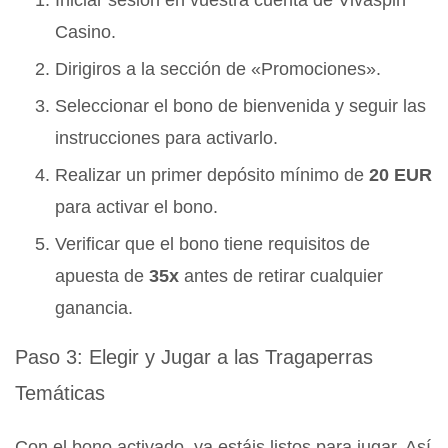
Iniciar sesión en vuestra cuenta de Vivaspin
Casino.
Dirigiros a la sección de «Promociones».
Seleccionar el bono de bienvenida y seguir las
instrucciones para activarlo.
Realizar un primer depósito mínimo de
20 EUR
para activar el bono.
Verificar que el bono tiene requisitos de
apuesta de
35x
antes de retirar cualquier
ganancia.
Paso 3: Elegir y Jugar a las Tragaperras
Temáticas
Con el bono activado, ya estáis listos para jugar. Así