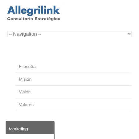
Filosofía
Misión
Visión
Valores