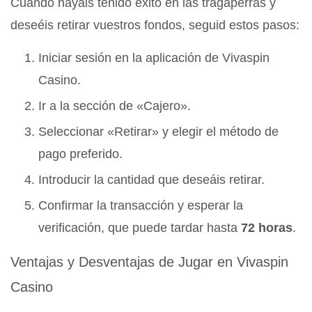
Cuando hayáis tenido éxito en las tragaperras y
deseéis retirar vuestros fondos, seguid estos pasos:
Iniciar sesión en la aplicación de Vivaspin
Casino.
Ir a la sección de «Cajero».
Seleccionar «Retirar» y elegir el método de
pago preferido.
Introducir la cantidad que deseáis retirar.
Confirmar la transacción y esperar la
verificación, que puede tardar hasta
72 horas
.
Ventajas y Desventajas de Jugar en Vivaspin
Casino