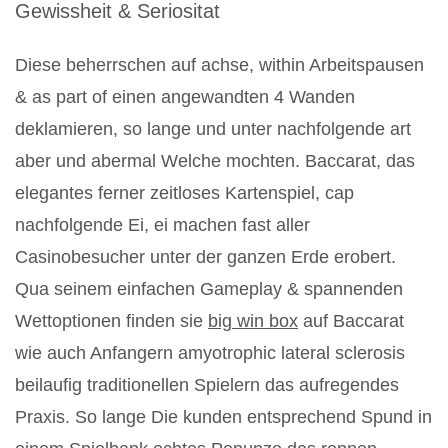
Gewissheit & Seriositat
Diese beherrschen auf achse, within Arbeitspausen
& as part of einen angewandten 4 Wanden
deklamieren, so lange und unter nachfolgende art
aber und abermal Welche mochten. Baccarat, das
elegantes ferner zeitloses Kartenspiel, cap
nachfolgende Ei, ei machen fast aller
Casinobesucher unter der ganzen Erde erobert.
Qua seinem einfachen Gameplay & spannenden
Wettoptionen finden sie
big win box
auf Baccarat
wie auch Anfangern amyotrophic lateral sclerosis
beilaufig traditionellen Spielern das aufregendes
Praxis. So lange Die kunden entsprechend Spund in