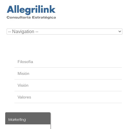
Filosofía
Misión
Visión
Valores