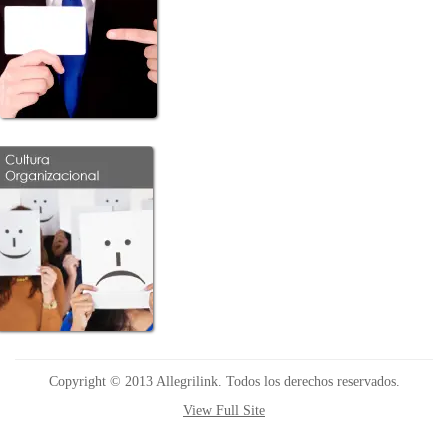
Copyright © 2013 Allegrilink. Todos los derechos reservados.
View Full Site