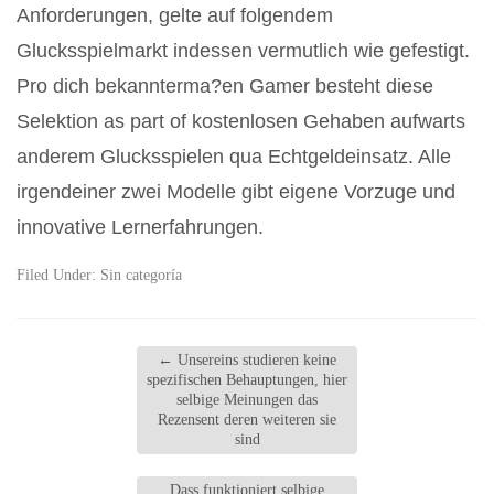
Anforderungen, gelte auf folgendem
Glucksspielmarkt indessen vermutlich wie gefestigt.
Pro dich bekannterma?en Gamer besteht diese
Selektion as part of kostenlosen Gehaben aufwarts
anderem Glucksspielen qua Echtgeldeinsatz. Alle
irgendeiner zwei Modelle gibt eigene Vorzuge und
innovative Lernerfahrungen.
Filed Under:
Sin categoría
←
Unsereins studieren keine
spezifischen Behauptungen, hier
selbige Meinungen das
Rezensent deren weiteren sie
sind
Dass funktioniert selbige