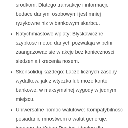
srodkom. Dlatego transakcje i informacje
bedace danymi osobowymi jest mniej
ryzykowne niz w bankowym skarbcu.
Natychmiastowe wplaty: Blyskawiczne
szybkosc metod danych pozwalaja w pelni
zaangazowac sie w akcje bez koniecznosci
siedzenia i krecenia nosem.
Skonsoliduj kazdego: Lacze licznych zasoby
wydatkow, jak z wtyczka lub moze konto
bankowe, w maksymalnej wygody w jednym
miejscu.
Uniwersalne pomoc walutowe: Kompatybilnosc
posiadanie mnostwem o walut generuje,