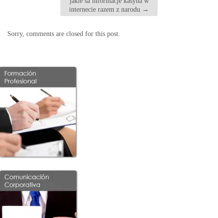
jakie sa informacje kasyna w
internecie razem z narodu
→
Sorry, comments are closed for this post.