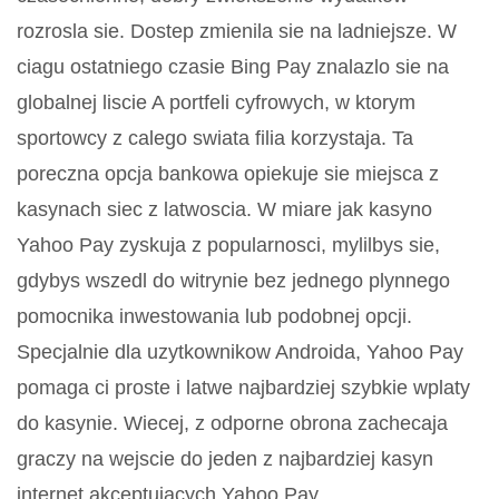
rozrosla sie. Dostep zmienila sie na ladniejsze. W
ciagu ostatniego czasie Bing Pay znalazlo sie na
globalnej liscie A portfeli cyfrowych, w ktorym
sportowcy z calego swiata filia korzystaja. Ta
poreczna opcja bankowa opiekuje sie miejsca z
kasynach siec z latwoscia. W miare jak kasyno
Yahoo Pay zyskuja z popularnosci, mylilbys sie,
gdybys wszedl do witrynie bez jednego plynnego
pomocnika inwestowania lub podobnej opcji.
Specjalnie dla uzytkownikow Androida, Yahoo Pay
pomaga ci proste i latwe najbardziej szybkie wplaty
do kasynie. Wiecej, z odporne obrona zachecaja
graczy na wejscie do jeden z najbardziej kasyn
internet akceptujacych Yahoo Pay.