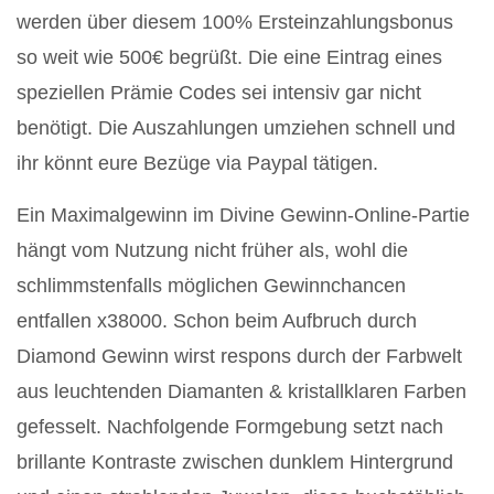
werden über diesem 100% Ersteinzahlungsbonus
so weit wie 500€ begrüßt. Die eine Eintrag eines
speziellen Prämie Codes sei intensiv gar nicht
benötigt. Die Auszahlungen umziehen schnell und
ihr könnt eure Bezüge via Paypal tätigen.
Ein Maximalgewinn im Divine Gewinn-Online-Partie
hängt vom Nutzung nicht früher als, wohl die
schlimmstenfalls möglichen Gewinnchancen
entfallen x38000. Schon beim Aufbruch durch
Diamond Gewinn wirst respons durch der Farbwelt
aus leuchtenden Diamanten & kristallklaren Farben
gefesselt. Nachfolgende Formgebung setzt nach
brillante Kontraste zwischen dunklem Hintergrund