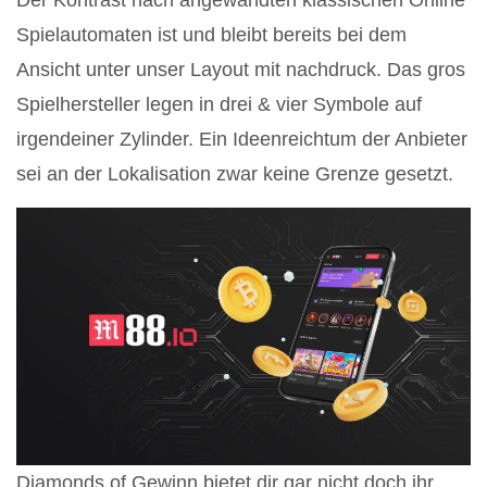
Der Kontrast nach angewandten klassischen Online
Spielautomaten ist und bleibt bereits bei dem
Ansicht unter unser Layout mit nachdruck. Das gros
Spielhersteller legen in drei & vier Symbole auf
irgendeiner Zylinder. Ein Ideenreichtum der Anbieter
sei an der Lokalisation zwar keine Grenze gesetzt.
Diamonds of Gewinn bietet dir gar nicht doch ihr