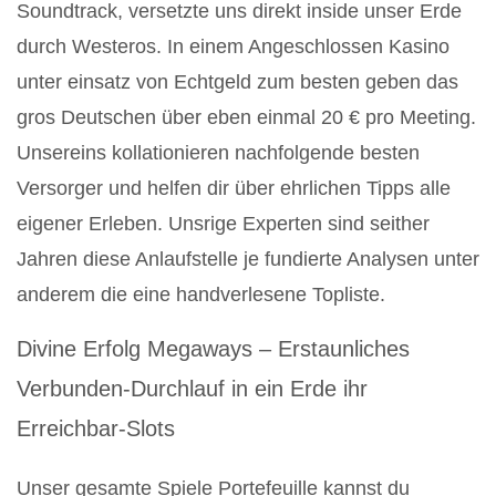
Soundtrack, versetzte uns direkt inside unser Erde
durch Westeros. In einem Angeschlossen Kasino
unter einsatz von Echtgeld zum besten geben das
gros Deutschen über eben einmal 20 € pro Meeting.
Unsereins kollationieren nachfolgende besten
Versorger und helfen dir über ehrlichen Tipps alle
eigener Erleben. Unsrige Experten sind seither
Jahren diese Anlaufstelle je fundierte Analysen unter
anderem die eine handverlesene Topliste.
Divine Erfolg Megaways – Erstaunliches
Verbunden-Durchlauf in ein Erde ihr
Erreichbar-Slots
Unser gesamte Spiele Portefeuille kannst du