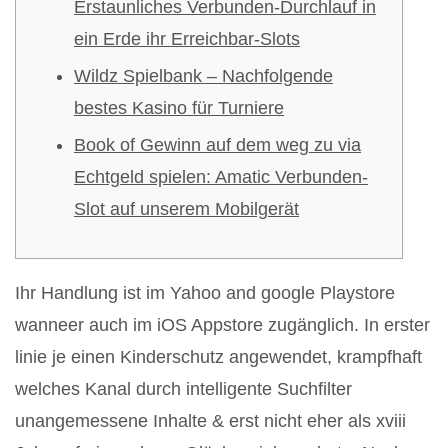
Erstaunliches Verbunden-Durchlauf in
ein Erde ihr Erreichbar-Slots
Wildz Spielbank – Nachfolgende
bestes Kasino für Turniere
Book of Gewinn auf dem weg zu via
Echtgeld spielen: Amatic Verbunden-
Slot auf unserem Mobilgerät
Ihr Handlung ist im Yahoo and google Playstore
wanneer auch im iOS Appstore zugänglich. In erster
linie je einen Kinderschutz angewendet, krampfhaft
welches Kanal durch intelligente Suchfilter
unangemessene Inhalte & erst nicht eher als xviii